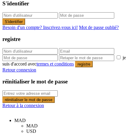
S'identifier
S'identifier
Besoin d'un compte? Inscrivez-vous ici!
Mot de passe oublié?
registre
je
suis d'accord avec
termes et conditions
registre
Retour connexion
réinitialiser le mot de passe
réinitialiser le mot de passe
Retour à la connexion
MAD
MAD
USD