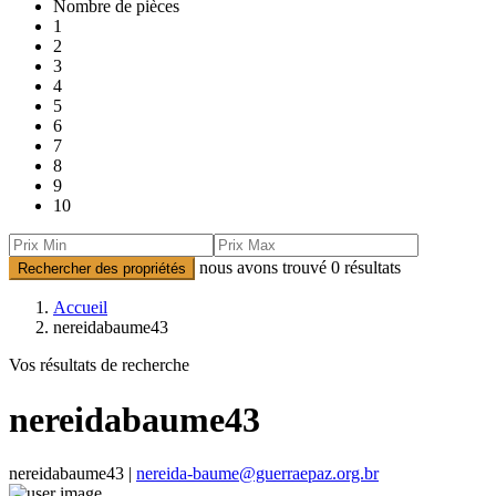
Nombre de pièces
1
2
3
4
5
6
7
8
9
10
nous avons trouvé
0
résultats
Rechercher des propriétés
Accueil
nereidabaume43
Vos résultats de recherche
nereidabaume43
nereidabaume43 |
nereida-baume@guerraepaz.org.br