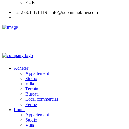
EUR
+212 661 351 119
|
info@ranaimmobilier.com
Acheter
Appartement
Studio
Villa
Terrain
Bureau
Local commercial
Ferme
Louer
Appartement
Studio
Villa