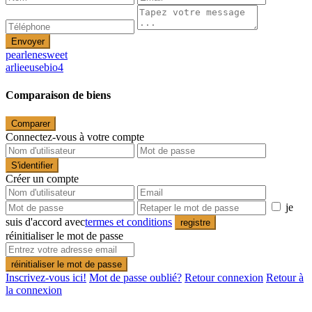
Envoyer
pearlenesweet
arlieeusebio4
Comparaison de biens
Comparer
Connectez-vous à votre compte
S'identifier
Créer un compte
je
suis d'accord avec
termes et conditions
registre
réinitialiser le mot de passe
réinitialiser le mot de passe
Inscrivez-vous ici!
Mot de passe oublié?
Retour connexion
Retour à
la connexion