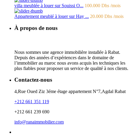
villa meublée à louer sur Souissi O...
100.000 Dhs
/mois
Appartement meublé à louer sur Hay ...
20.000 Dhs
/mois
À propos de nous
Nous sommes une agence immobilière installée à Rabat.
Depuis des années d’expériences dans le domaine de
l’immobilier au maroc nous avons acquis les techniques les
plus fiables pour proposer un service de qualité à nos clients.
Contactez-nous
4,Rue Oued Ziz 3éme étage appartement N°7,Agdal Rabat
+212 661 351 119
+212 661 239 690
info@ranaimmobilier.com