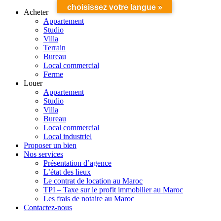
choisissez votre langue »
Acheter
Appartement
Studio
Villa
Terrain
Bureau
Local commercial
Ferme
Louer
Appartement
Studio
Villa
Bureau
Local commercial
Local industriel
Proposer un bien
Nos services
Présentation d’agence
L’état des lieux
Le contrat de location au Maroc
TPI – Taxe sur le profit immobilier au Maroc
Les frais de notaire au Maroc
Contactez-nous