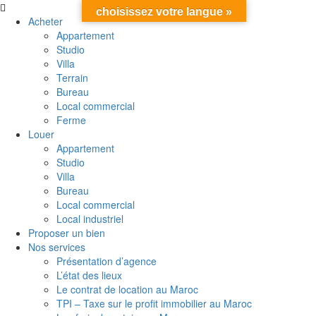
choisissez votre langue »
Acheter
Appartement
Studio
Villa
Terrain
Bureau
Local commercial
Ferme
Louer
Appartement
Studio
Villa
Bureau
Local commercial
Local industriel
Proposer un bien
Nos services
Présentation d’agence
L’état des lieux
Le contrat de location au Maroc
TPI – Taxe sur le profit immobilier au Maroc