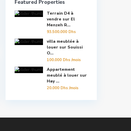
Featured Properties
Terrain D4 à
vendre sur El
Menzeh R...
93.500.000 Dhs
villa meublée à
louer sur Souissi
O...
100.000 Dhs
/mois
Appartement
meublé à louer sur
Hay ...
20.000 Dhs
/mois