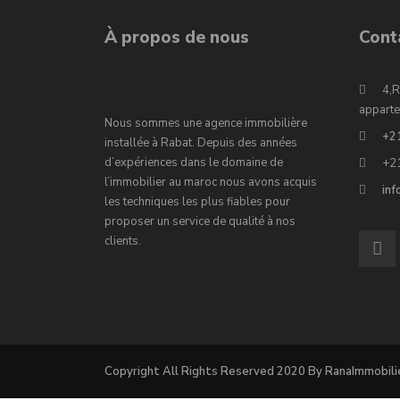
À propos de nous
Cont
4,R
apparte
Nous sommes une agence immobilière
+2
installée à Rabat. Depuis des années
d’expériences dans le domaine de
+2
l’immobilier au maroc nous avons acquis
in
les techniques les plus fiables pour
proposer un service de qualité à nos
clients.
Copyright All Rights Reserved 2020 By RanaImmobili