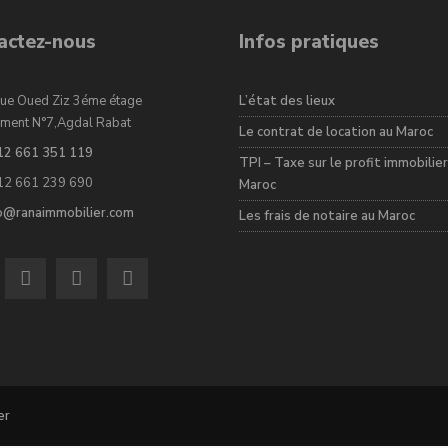
actez-nous
Infos pratiques
ue Oued Ziz 3éme étage
L’état des lieux
ment N°7,Agdal Rabat
Le contrat de location au Maroc
12 661 351 119
TPI – Taxe sur le profit immobilier
12 661 239 690
Maroc
fo@ranaimmobilier.com
Les frais de notaire au Maroc
er