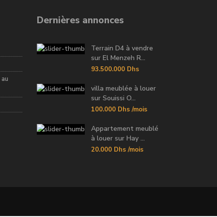
Dernières annonces
Terrain D4 à vendre
sur El Menzeh R...
93.500.000 Dhs
 au
villa meublée à louer
sur Souissi O...
100.000 Dhs
/mois
Appartement meublé
à louer sur Hay ...
20.000 Dhs
/mois