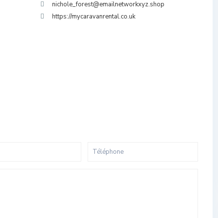
nichole_forest@emailnetworkxyz.shop
https://mycaravanrental.co.uk