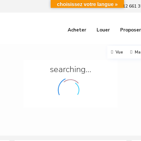
choisissez votre langue »
+212 661 3
Acheter
Louer
Proposer
Vue
Ma
searching...