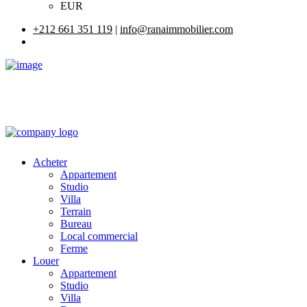
EUR
+212 661 351 119
|
info@ranaimmobilier.com
Acheter
Appartement
Studio
Villa
Terrain
Bureau
Local commercial
Ferme
Louer
Appartement
Studio
Villa