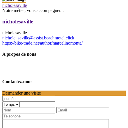
nicholesaville
Notre métier, vous accompagner...
nicholesaville
nicholesaville
nichole_saville@assist.beachmotel.click
https://bike-trade.net/author/marcelinomonte/
A propos de nous
Contactez-nous
Dermander une visite