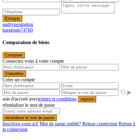
Envoyer
audrypenington
karafouts74760
Comparaison de biens
Comparer
Connectez-vous à votre compte
S'identifier
Créer un compte
je
suis d'accord avec
termes et conditions
registre
réinitialiser le mot de passe
réinitialiser le mot de passe
Inscrivez-vous ici!
Mot de passe oublié?
Retour connexion
Retour à
la connexion