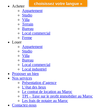
choisissez votre langue »
Acheter
Appartement
Studio
Villa
Terrain
Bureau
Local commercial
Ferme
Louer
Appartement
Studio
Villa
Bureau
Local commercial
Local industriel
Proposer un bien
Nos services
Présentation d’agence
L’état des lieux
Le contrat de location au Maroc
TPI – Taxe sur le profit immobilier au Maroc
Les frais de notaire au Maroc
Contactez-nous