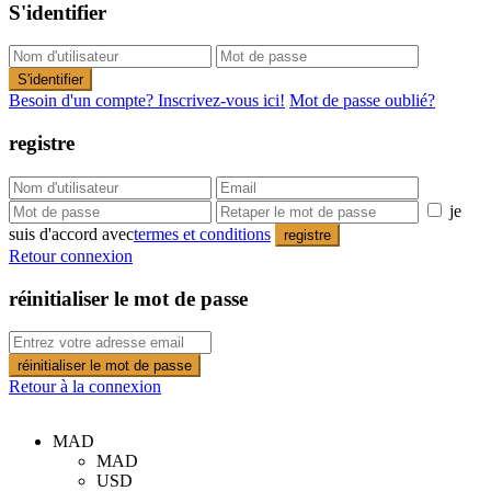
S'identifier
S'identifier
Besoin d'un compte? Inscrivez-vous ici!
Mot de passe oublié?
registre
je
suis d'accord avec
termes et conditions
registre
Retour connexion
réinitialiser le mot de passe
réinitialiser le mot de passe
Retour à la connexion
MAD
MAD
USD