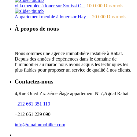
villa meublée à louer sur Souissi O...
100.000 Dhs
/mois
Appartement meublé à louer sur Hay ...
20.000 Dhs
/mois
À propos de nous
Nous sommes une agence immobilière installée à Rabat.
Depuis des années d’expériences dans le domaine de
l’immobilier au maroc nous avons acquis les techniques les
plus fiables pour proposer un service de qualité à nos clients.
Contactez-nous
4,Rue Oued Ziz 3éme étage appartement N°7,Agdal Rabat
+212 661 351 119
+212 661 239 690
info@ranaimmobilier.com