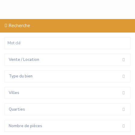
Recherche
Vente / Location
Type du bien
Villes
Quarties
Nombre de pièces