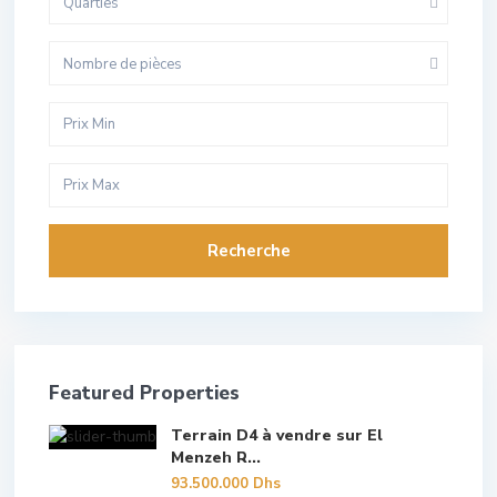
Quarties
Nombre de pièces
Recherche
Featured Properties
Terrain D4 à vendre sur El
Menzeh R...
93.500.000 Dhs