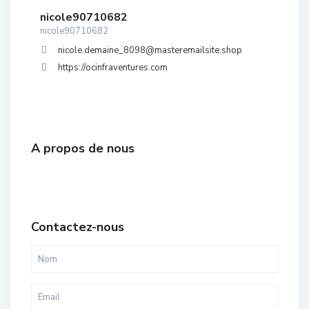
nicole90710682
nicole90710682
nicole.demaine_8098@masteremailsite.shop
https://ocinfraventures.com
A propos de nous
Contactez-nous