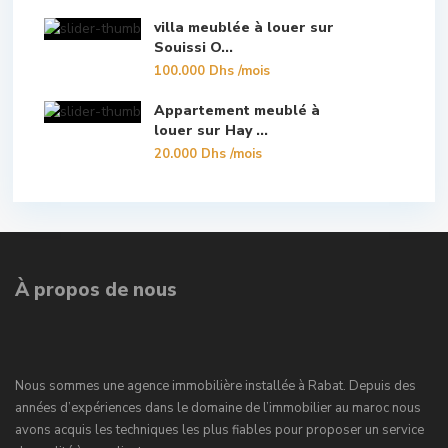
villa meublée à louer sur
Souissi O...
100.000 Dhs
/mois
Appartement meublé à
louer sur Hay ...
20.000 Dhs
/mois
À propos de nous
Nous sommes une agence immobilière installée à Rabat. Depuis des
années d’expériences dans le domaine de l’immobilier au maroc nous
avons acquis les techniques les plus fiables pour proposer un service