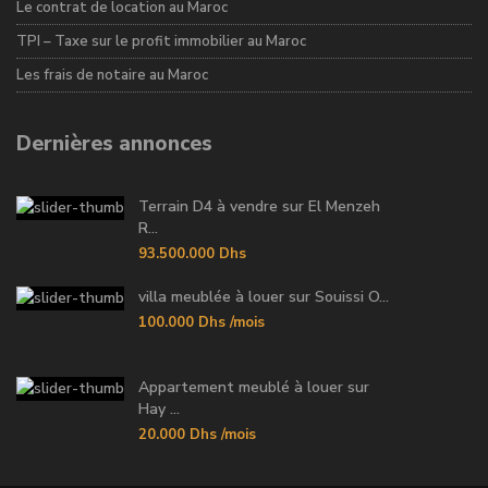
Le contrat de location au Maroc
TPI – Taxe sur le profit immobilier au Maroc
Les frais de notaire au Maroc
Dernières annonces
Terrain D4 à vendre sur El Menzeh
R...
93.500.000 Dhs
villa meublée à louer sur Souissi O...
100.000 Dhs
/mois
Appartement meublé à louer sur
Hay ...
20.000 Dhs
/mois