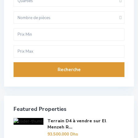
Quarties
Nombre de pièces
Recherche
Featured Properties
Terrain D4 à vendre sur El
Menzeh R...
93.500.000 Dhs