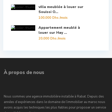
villa meublée à louer sur
Souissi O...
100.000 Dhs
/mois
Appartement meublé à
louer sur Hay ...
20.000 Dhs
/mois
À propos de nous
Nous sommes une agence immobilière installée à Rabat. Depuis des
années d’expériences dans le domaine de l’immobilier au maroc nous
avons acquis les techniques les plus fiables pour proposer un service