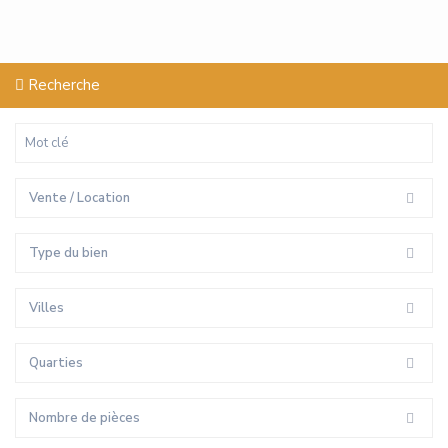
Recherche
Vente / Location
Type du bien
Villes
Quarties
Nombre de pièces