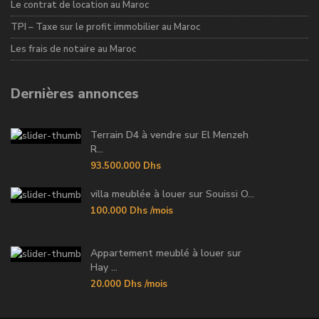
Le contrat de location au Maroc
TPI – Taxe sur le profit immobilier au Maroc
Les frais de notaire au Maroc
Dernières annonces
Terrain D4 à vendre sur El Menzeh
R...
93.500.000 Dhs
villa meublée à louer sur Souissi O...
100.000 Dhs
/mois
Appartement meublé à louer sur
Hay ...
20.000 Dhs
/mois