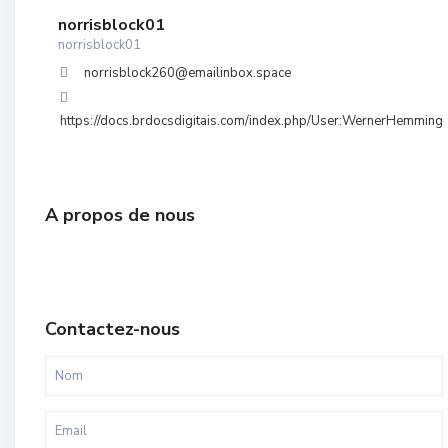
norrisblock01
norrisblock01
norrisblock260@emailinbox.space
https://docs.brdocsdigitais.com/index.php/User:WernerHemming
A propos de nous
Contactez-nous