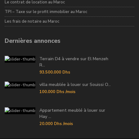
Le contrat de location au Maroc
TPI – Taxe sur le profit immobilier au Maroc
Les frais de notaire au Maroc
Dernières annonces
Terrain D4 à vendre sur El Menzeh
R...
93.500.000 Dhs
villa meublée à louer sur Souissi O...
100.000 Dhs
/mois
Appartement meublé à louer sur
Hay ...
20.000 Dhs
/mois