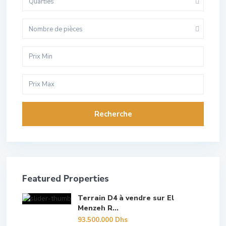
Quarties
Nombre de pièces
Recherche
Featured Properties
Terrain D4 à vendre sur El
Menzeh R...
93.500.000 Dhs