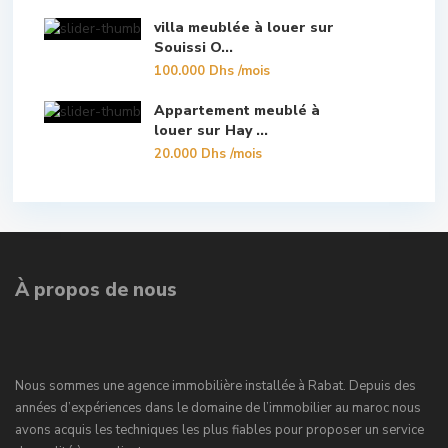
villa meublée à louer sur
Souissi O...
100.000 Dhs
/mois
Appartement meublé à
louer sur Hay ...
20.000 Dhs
/mois
À propos de nous
Nous sommes une agence immobilière installée à Rabat. Depuis des
années d’expériences dans le domaine de l’immobilier au maroc nous
avons acquis les techniques les plus fiables pour proposer un service