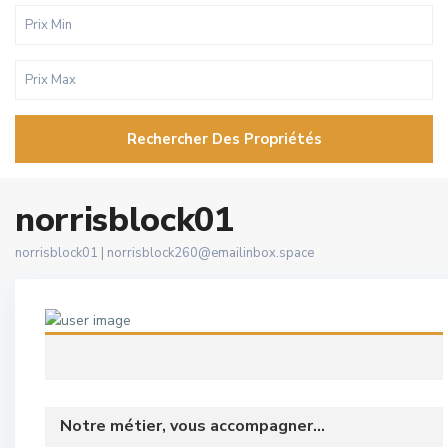
Rechercher Des Propriétés
norrisblock01
norrisblock01 |
norrisblock260@emailinbox.space
Notre métier, vous accompagner...