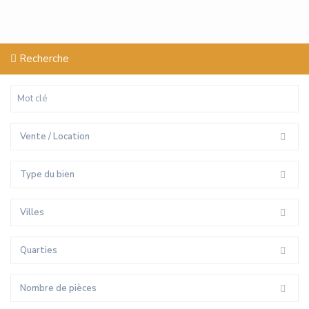
Recherche
Vente / Location
Type du bien
Villes
Quarties
Nombre de pièces