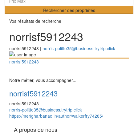
Rechercher des propriétés
Vos résultats de recherche
norrisf5912243
norrisf5912243 |
norris-politte35@business.trytrip.click
norrisf5912243
Notre métier, vous accompagner...
norrisf5912243
norrisf5912243
norris-politte35@business.trytrip.click
https://merigharbanao.in/author/walkerfry74285/
A propos de nous