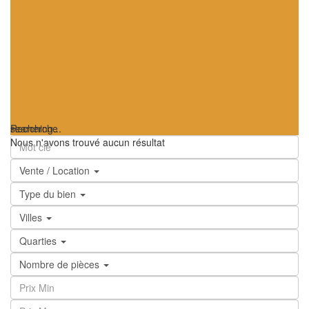
searching...
Recherche
Nous n'avons trouvé aucun résultat
Vente / Location
Type du bien
Villes
Quarties
Nombre de pièces