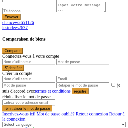
Envoyer
chancew2651126
lesterlees2637
Comparaison de biens
Comparer
Connectez-vous à votre compte
S'identifier
Créer un compte
je
suis d'accord avec
termes et conditions
registre
réinitialiser le mot de passe
réinitialiser le mot de passe
Inscrivez-vous ici!
Mot de passe oublié?
Retour connexion
Retour à
la connexion