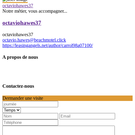
octaviohawes37
Notre métier, vous accompagner...
octaviohawes37
octaviohawes37
octavio.hawes@beachmotel.click
https://leasingangels.net/author/carrol98a07100/
A propos de nous
Contactez-nous
Dermander une visite