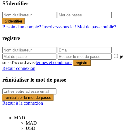
S'identifier
S'identifier
Besoin d'un compte? Inscrivez-vous ici!
Mot de passe oublié?
registre
je
suis d'accord avec
termes et conditions
registre
Retour connexion
réinitialiser le mot de passe
réinitialiser le mot de passe
Retour à la connexion
MAD
MAD
USD