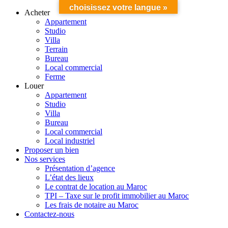
choisissez votre langue »
Acheter
Appartement
Studio
Villa
Terrain
Bureau
Local commercial
Ferme
Louer
Appartement
Studio
Villa
Bureau
Local commercial
Local industriel
Proposer un bien
Nos services
Présentation d’agence
L’état des lieux
Le contrat de location au Maroc
TPI – Taxe sur le profit immobilier au Maroc
Les frais de notaire au Maroc
Contactez-nous