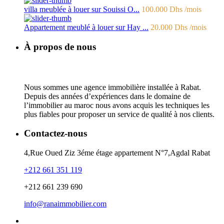
villa meublée à louer sur Souissi O...
100.000 Dhs
/mois
Appartement meublé à louer sur Hay ...
20.000 Dhs
/mois
À propos de nous
Nous sommes une agence immobilière installée à Rabat.
Depuis des années d’expériences dans le domaine de
l’immobilier au maroc nous avons acquis les techniques les
plus fiables pour proposer un service de qualité à nos clients.
Contactez-nous
4,Rue Oued Ziz 3éme étage appartement N°7,Agdal Rabat
+212 661 351 119
+212 661 239 690
info@ranaimmobilier.com