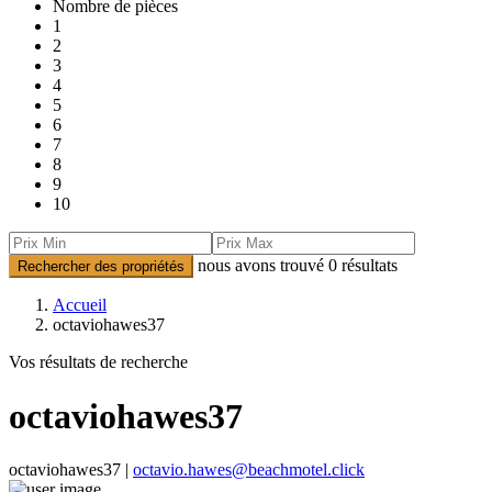
Nombre de pièces
1
2
3
4
5
6
7
8
9
10
nous avons trouvé
0
résultats
Rechercher des propriétés
Accueil
octaviohawes37
Vos résultats de recherche
octaviohawes37
octaviohawes37 |
octavio.hawes@beachmotel.click