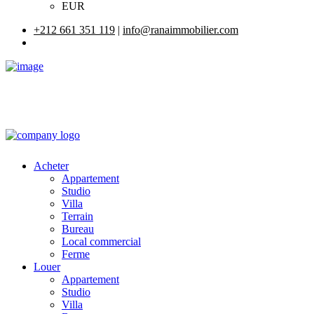
EUR
+212 661 351 119
|
info@ranaimmobilier.com
Acheter
Appartement
Studio
Villa
Terrain
Bureau
Local commercial
Ferme
Louer
Appartement
Studio
Villa