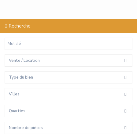
Recherche
Vente / Location
Type du bien
Villes
Quarties
Nombre de pièces