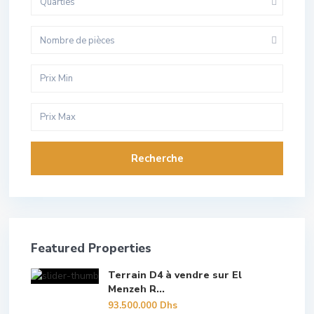
Quarties
Nombre de pièces
Recherche
Featured Properties
Terrain D4 à vendre sur El
Menzeh R...
93.500.000 Dhs