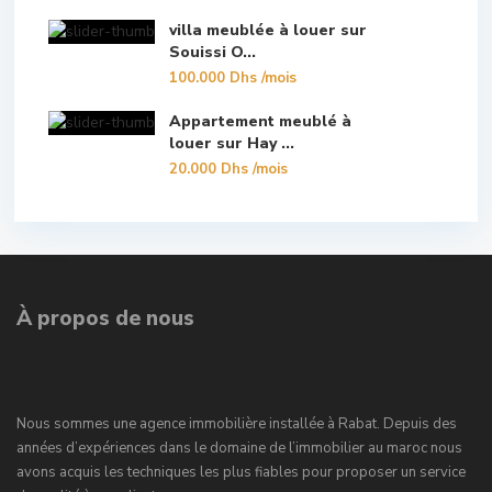
villa meublée à louer sur
Souissi O...
100.000 Dhs
/mois
Appartement meublé à
louer sur Hay ...
20.000 Dhs
/mois
À propos de nous
Nous sommes une agence immobilière installée à Rabat. Depuis des
années d’expériences dans le domaine de l’immobilier au maroc nous
avons acquis les techniques les plus fiables pour proposer un service