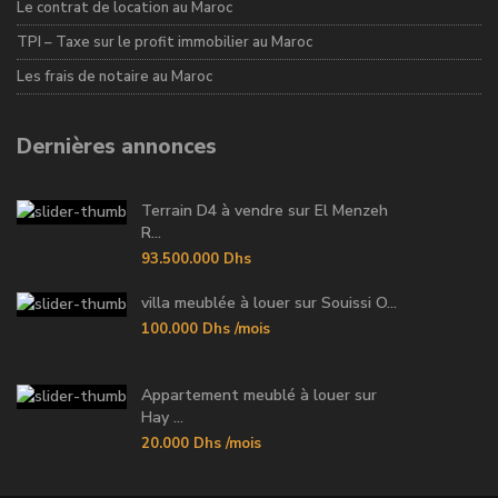
Le contrat de location au Maroc
TPI – Taxe sur le profit immobilier au Maroc
Les frais de notaire au Maroc
Dernières annonces
Terrain D4 à vendre sur El Menzeh
R...
93.500.000 Dhs
villa meublée à louer sur Souissi O...
100.000 Dhs
/mois
Appartement meublé à louer sur
Hay ...
20.000 Dhs
/mois