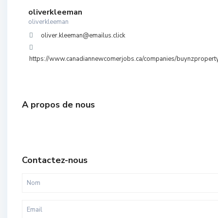
oliverkleeman
oliverkleeman
oliver.kleeman@emailus.click
https://www.canadiannewcomerjobs.ca/companies/buynzpropert
A propos de nous
Contactez-nous