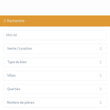
Recherche
Vente / Location
Type du bien
Villes
Quarties
Nombre de pièces