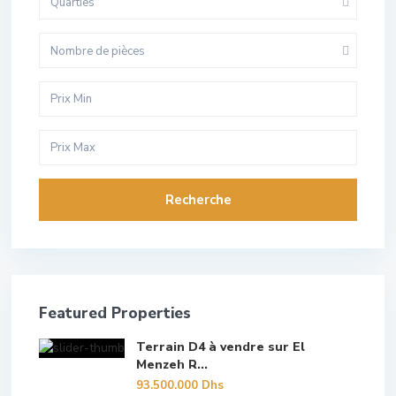
Quarties
Nombre de pièces
Recherche
Featured Properties
Terrain D4 à vendre sur El
Menzeh R...
93.500.000 Dhs