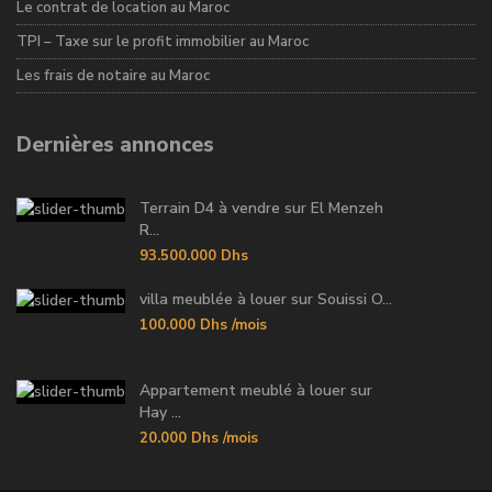
Le contrat de location au Maroc
TPI – Taxe sur le profit immobilier au Maroc
Les frais de notaire au Maroc
Dernières annonces
Terrain D4 à vendre sur El Menzeh
R...
93.500.000 Dhs
villa meublée à louer sur Souissi O...
100.000 Dhs
/mois
Appartement meublé à louer sur
Hay ...
20.000 Dhs
/mois