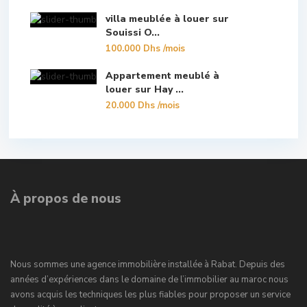
villa meublée à louer sur
Souissi O...
100.000 Dhs
/mois
Appartement meublé à
louer sur Hay ...
20.000 Dhs
/mois
À propos de nous
Nous sommes une agence immobilière installée à Rabat. Depuis des
années d’expériences dans le domaine de l’immobilier au maroc nous
avons acquis les techniques les plus fiables pour proposer un service