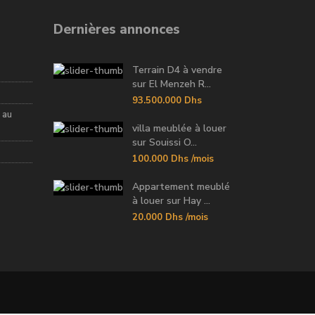
Dernières annonces
Terrain D4 à vendre
sur El Menzeh R...
93.500.000 Dhs
 au
villa meublée à louer
sur Souissi O...
100.000 Dhs
/mois
Appartement meublé
à louer sur Hay ...
20.000 Dhs
/mois