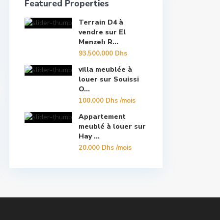
Featured Properties
Terrain D4 à
vendre sur El
Menzeh R...
93.500.000 Dhs
villa meublée à
louer sur Souissi
O...
100.000 Dhs
/mois
Appartement
meublé à louer sur
Hay ...
20.000 Dhs
/mois