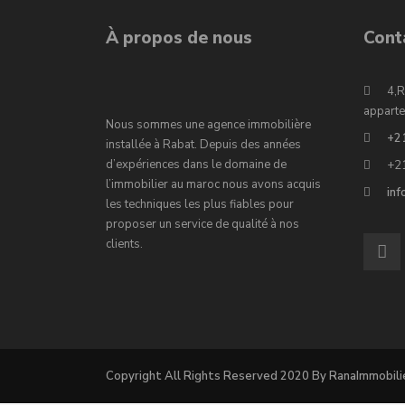
À propos de nous
Cont
4,R
apparte
Nous sommes une agence immobilière
+2
installée à Rabat. Depuis des années
d’expériences dans le domaine de
+2
l’immobilier au maroc nous avons acquis
in
les techniques les plus fiables pour
proposer un service de qualité à nos
clients.
Copyright All Rights Reserved 2020 By RanaImmobili