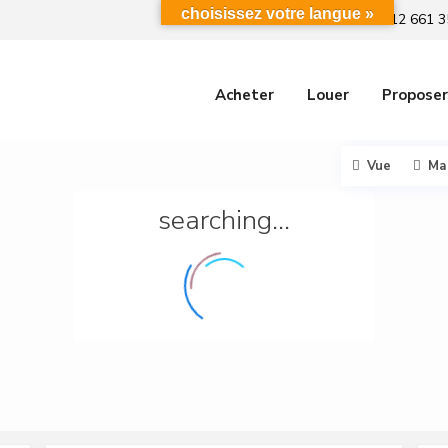
choisissez votre langue »
+212 661 3
Acheter
Louer
Proposer
Vue
Ma
searching...