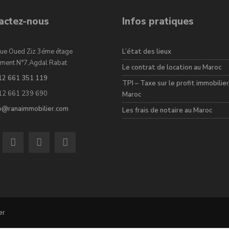
actez-nous
Infos pratiques
ue Oued Ziz 3éme étage
L’état des lieux
ment N°7,Agdal Rabat
Le contrat de location au Maroc
12 661 351 119
TPI – Taxe sur le profit immobilier
12 661 239 690
Maroc
fo@ranaimmobilier.com
Les frais de notaire au Maroc
er