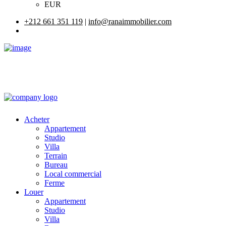
EUR
+212 661 351 119
|
info@ranaimmobilier.com
Acheter
Appartement
Studio
Villa
Terrain
Bureau
Local commercial
Ferme
Louer
Appartement
Studio
Villa