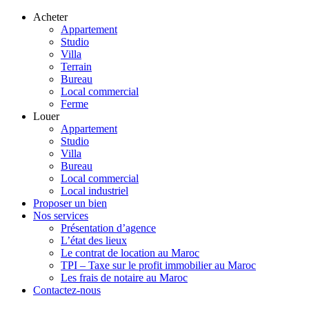
Acheter
Appartement
Studio
Villa
Terrain
Bureau
Local commercial
Ferme
Louer
Appartement
Studio
Villa
Bureau
Local commercial
Local industriel
Proposer un bien
Nos services
Présentation d’agence
L’état des lieux
Le contrat de location au Maroc
TPI – Taxe sur le profit immobilier au Maroc
Les frais de notaire au Maroc
Contactez-nous