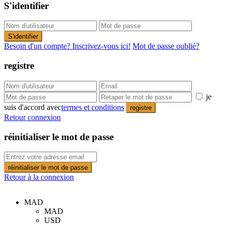
S'identifier
S'identifier
Besoin d'un compte? Inscrivez-vous ici!
Mot de passe oublié?
registre
je
suis d'accord avec
termes et conditions
registre
Retour connexion
réinitialiser le mot de passe
réinitialiser le mot de passe
Retour à la connexion
MAD
MAD
USD