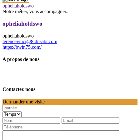
opheliaholdswo
Notre métier, vous accompagner...
opheliaholdswo
opheliaholdswo
terencevinci@8.dnsabr.com
https://bwin75.com/
A propos de nous
Contactez-nous
Dermander une visite