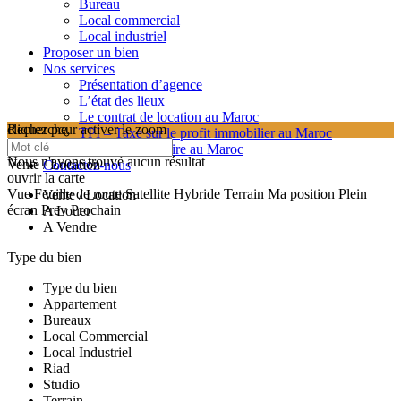
Bureau
Local commercial
Local industriel
Proposer un bien
Nos services
Présentation d’agence
L’état des lieux
Le contrat de location au Maroc
cliquez pour activer le zoom
Recherche
TPI – Taxe sur le profit immobilier au Maroc
searching...
Les frais de notaire au Maroc
Nous n'avons trouvé aucun résultat
Vente / Location
Contactez-nous
ouvrir la carte
Vue
Feuille de route
Satellite
Hybride
Terrain
Ma position
Plein
Vente / Location
écran
Prev
Prochain
A Louer
A Vendre
Type du bien
Type du bien
Appartement
Bureaux
Local Commercial
Local Industriel
Riad
Studio
Terrain