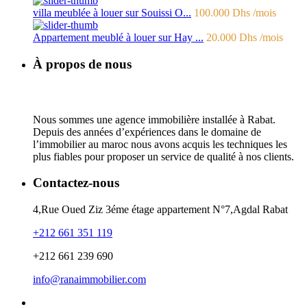
villa meublée à louer sur Souissi O...
100.000 Dhs
/mois
Appartement meublé à louer sur Hay ...
20.000 Dhs
/mois
À propos de nous
Nous sommes une agence immobilière installée à Rabat.
Depuis des années d’expériences dans le domaine de
l’immobilier au maroc nous avons acquis les techniques les
plus fiables pour proposer un service de qualité à nos clients.
Contactez-nous
4,Rue Oued Ziz 3éme étage appartement N°7,Agdal Rabat
+212 661 351 119
+212 661 239 690
info@ranaimmobilier.com