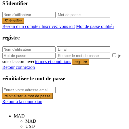
S'identifier
S'identifier
Besoin d'un compte? Inscrivez-vous ici!
Mot de passe oublié?
registre
je
suis d'accord avec
termes et conditions
registre
Retour connexion
réinitialiser le mot de passe
réinitialiser le mot de passe
Retour à la connexion
MAD
MAD
USD