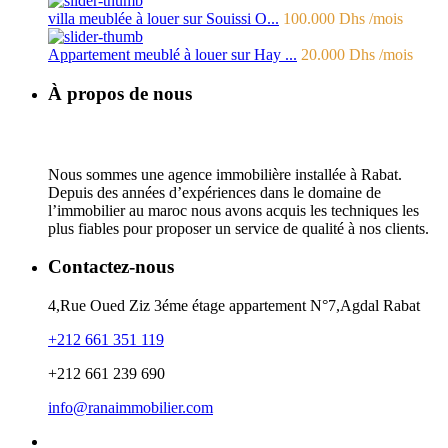
villa meublée à louer sur Souissi O...
100.000 Dhs
/mois
Appartement meublé à louer sur Hay ...
20.000 Dhs
/mois
À propos de nous
Nous sommes une agence immobilière installée à Rabat.
Depuis des années d’expériences dans le domaine de
l’immobilier au maroc nous avons acquis les techniques les
plus fiables pour proposer un service de qualité à nos clients.
Contactez-nous
4,Rue Oued Ziz 3éme étage appartement N°7,Agdal Rabat
+212 661 351 119
+212 661 239 690
info@ranaimmobilier.com