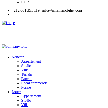
EUR
+212 661 351 119
|
info@ranaimmobilier.com
Acheter
Appartement
Studio
Villa
Terrain
Bureau
Local commercial
Ferme
Louer
Appartement
Studio
Villa