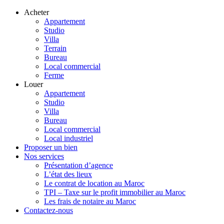
Acheter
Appartement
Studio
Villa
Terrain
Bureau
Local commercial
Ferme
Louer
Appartement
Studio
Villa
Bureau
Local commercial
Local industriel
Proposer un bien
Nos services
Présentation d’agence
L’état des lieux
Le contrat de location au Maroc
TPI – Taxe sur le profit immobilier au Maroc
Les frais de notaire au Maroc
Contactez-nous