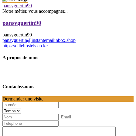
pansyguertin90
Notre métier, vous accompagner...
pansyguertin90
pansyguertin90
pansyguertin@instantemailinbox.shop
https://elitehostels.co.ke
A propos de nous
Contactez-nous
Dermander une visite