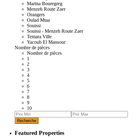
Marina Bouregreg
Menzeh Route Zaer
Orangers
Oulad Mtaa
Souissi
Souissi - Menzeh Route Zaer
Temara Ville
Yacoub El Mansour
Nombre de pièces
Nombre de pièces
1
2
3
4
5
6
7
8
9
10
Recherche
Featured Properties