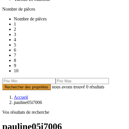
Nombre de pièces
Nombre de pièces
1
2
3
4
5
6
7
8
9
10
nous avons trouvé
0
résultats
Rechercher des propriétés
Accueil
pauline05i7006
Vos résultats de recherche
pauline05i7006