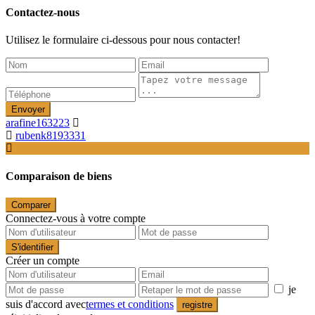
Contactez-nous
Utilisez le formulaire ci-dessous pour nous contacter!
Envoyer
arafine163223
rubenk8193331
Comparaison de biens
Comparer
Connectez-vous à votre compte
S'identifier
Créer un compte
je
suis d'accord avec
termes et conditions
registre