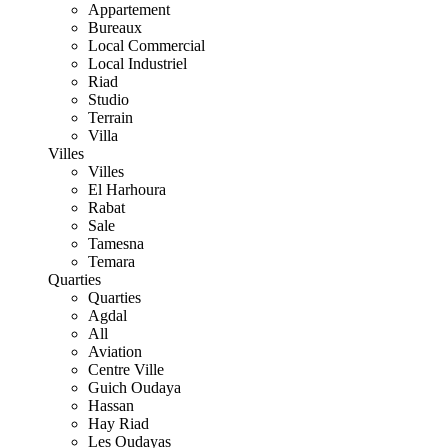
Appartement
Bureaux
Local Commercial
Local Industriel
Riad
Studio
Terrain
Villa
Villes
Villes
El Harhoura
Rabat
Sale
Tamesna
Temara
Quarties
Quarties
Agdal
All
Aviation
Centre Ville
Guich Oudaya
Hassan
Hay Riad
Les Oudayas