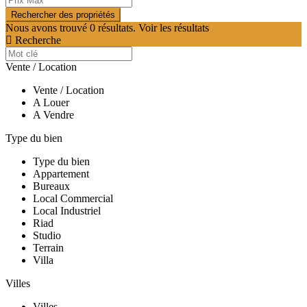
Nous avons trouvé
0
résultats.
Voir les résultats
Recherche
Vente / Location
Vente / Location
A Louer
A Vendre
Type du bien
Type du bien
Appartement
Bureaux
Local Commercial
Local Industriel
Riad
Studio
Terrain
Villa
Villes
Villes