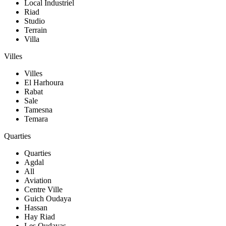
Local Industriel
Riad
Studio
Terrain
Villa
Villes
Villes
El Harhoura
Rabat
Sale
Tamesna
Temara
Quarties
Quarties
Agdal
All
Aviation
Centre Ville
Guich Oudaya
Hassan
Hay Riad
Les Oudayas