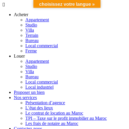
choisissez votre langue »
Acheter
Appartement
Studio
Villa
Terrain
Bureau
Local commercial
Ferme
Louer
Appartement
Studio
Villa
Bureau
Local commercial
Local industriel
Proposer un bien
Nos services
Présentation d’agence
L’état des lieux
Le contrat de location au Maroc
TPI – Taxe sur le profit immobilier au Maroc
Les frais de notaire au Maroc
Contactez-nous