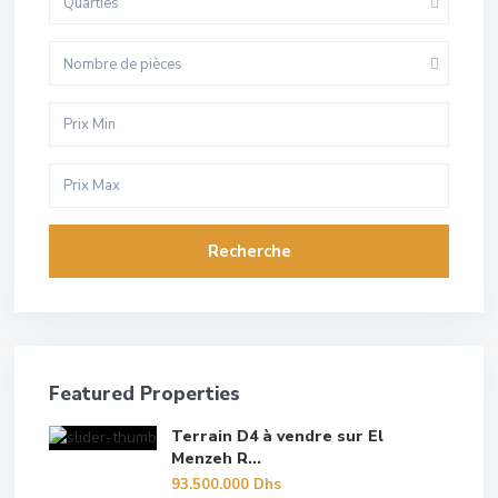
Quarties
Nombre de pièces
Recherche
Featured Properties
Terrain D4 à vendre sur El
Menzeh R...
93.500.000 Dhs