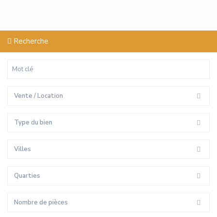
Recherche
Vente / Location
Type du bien
Villes
Quarties
Nombre de pièces