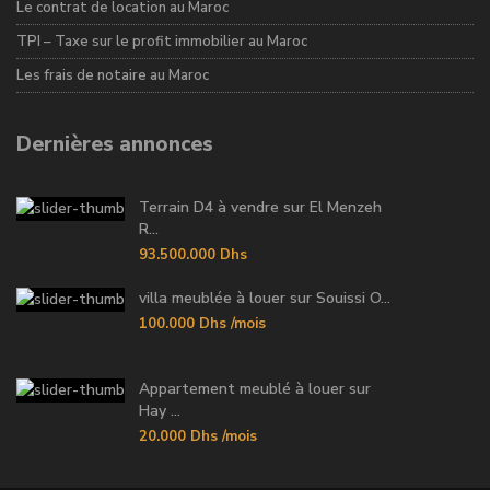
Le contrat de location au Maroc
TPI – Taxe sur le profit immobilier au Maroc
Les frais de notaire au Maroc
Dernières annonces
Terrain D4 à vendre sur El Menzeh
R...
93.500.000 Dhs
villa meublée à louer sur Souissi O...
100.000 Dhs
/mois
Appartement meublé à louer sur
Hay ...
20.000 Dhs
/mois