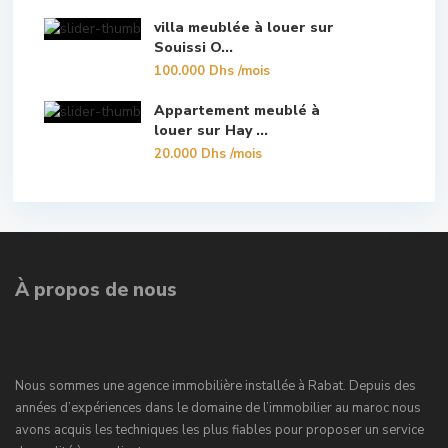
villa meublée à louer sur
Souissi O...
100.000 Dhs
/mois
Appartement meublé à
louer sur Hay ...
20.000 Dhs
/mois
À propos de nous
Nous sommes une agence immobilière installée à Rabat. Depuis des
années d’expériences dans le domaine de l’immobilier au maroc nous
avons acquis les techniques les plus fiables pour proposer un service