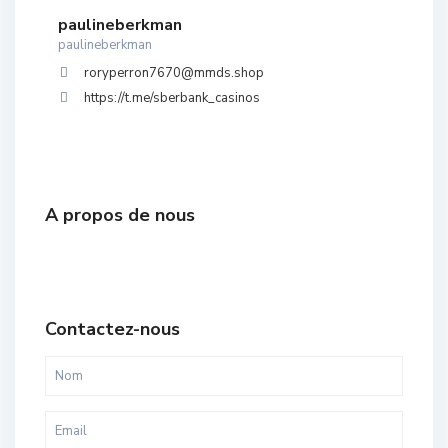
paulineberkman
paulineberkman
roryperron7670@mmds.shop
https://t.me/sberbank_casinos
A propos de nous
Contactez-nous