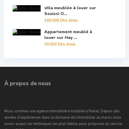
villa meublée à louer sur
Souissi O...
100.000 Dhs
/mois
Appartement meublé à
louer sur Hay ...
20.000 Dhs
/mois
À propos de nous
Nous sommes une agence immobilière installée à Rabat. Depuis des
années d’expériences dans le domaine de l’immobilier au maroc nous
avons acquis les techniques les plus fiables pour proposer un service