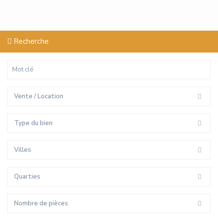
Recherche
Vente / Location
Type du bien
Villes
Quarties
Nombre de pièces