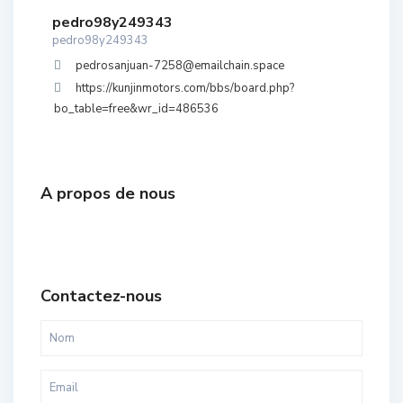
pedro98y249343
pedro98y249343
pedrosanjuan-7258@emailchain.space
https://kunjinmotors.com/bbs/board.php?
bo_table=free&wr_id=486536
A propos de nous
Contactez-nous