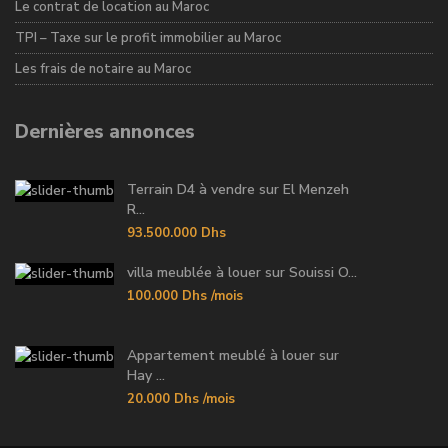
Le contrat de location au Maroc
TPI – Taxe sur le profit immobilier au Maroc
Les frais de notaire au Maroc
Dernières annonces
Terrain D4 à vendre sur El Menzeh
R...
93.500.000 Dhs
villa meublée à louer sur Souissi O...
100.000 Dhs
/mois
Appartement meublé à louer sur
Hay ...
20.000 Dhs
/mois