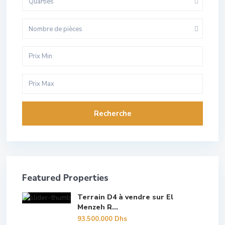
Quarties
Nombre de pièces
Recherche
Featured Properties
Terrain D4 à vendre sur El
Menzeh R...
93.500.000 Dhs