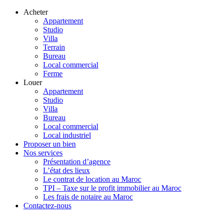
Acheter
Appartement
Studio
Villa
Terrain
Bureau
Local commercial
Ferme
Louer
Appartement
Studio
Villa
Bureau
Local commercial
Local industriel
Proposer un bien
Nos services
Présentation d’agence
L’état des lieux
Le contrat de location au Maroc
TPI – Taxe sur le profit immobilier au Maroc
Les frais de notaire au Maroc
Contactez-nous