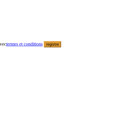
avec
termes et conditions
registre