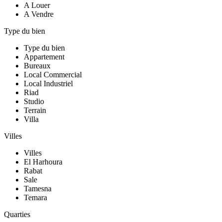
A Louer
A Vendre
Type du bien
Type du bien
Appartement
Bureaux
Local Commercial
Local Industriel
Riad
Studio
Terrain
Villa
Villes
Villes
El Harhoura
Rabat
Sale
Tamesna
Temara
Quarties