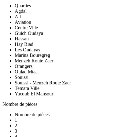
Quarties
Agdal
All
Aviation
Centre Ville
Guich Oudaya
Hassan
Hay Riad
Les Oudayas
Marina Bouregreg
Menzeh Route Zaer
Orangers
Oulad Mtaa
Souissi
Souissi - Menzeh Route Zaer
Temara Ville
Yacoub El Mansour
Nombre de pièces
Nombre de pièces
1
2
3
4