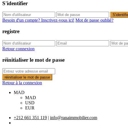
S'identifier
S'identifi
Besoin d'un compte? Inscrivez-vous ici!
Mot de passe oublié?
registre
Retour connexion
réinitialiser le mot de passe
réinitialiser le mot de passe
Retour à la connexion
MAD
MAD
USD
EUR
+212 661 351 119
|
info@ranaimmobilier.com