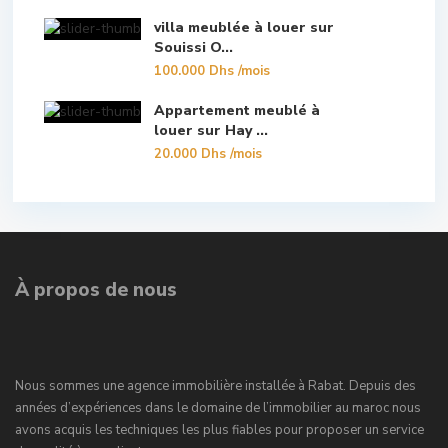
villa meublée à louer sur
Souissi O...
100.000 Dhs
/mois
Appartement meublé à
louer sur Hay ...
20.000 Dhs
/mois
À propos de nous
Nous sommes une agence immobilière installée à Rabat. Depuis des
années d’expériences dans le domaine de l’immobilier au maroc nous
avons acquis les techniques les plus fiables pour proposer un service