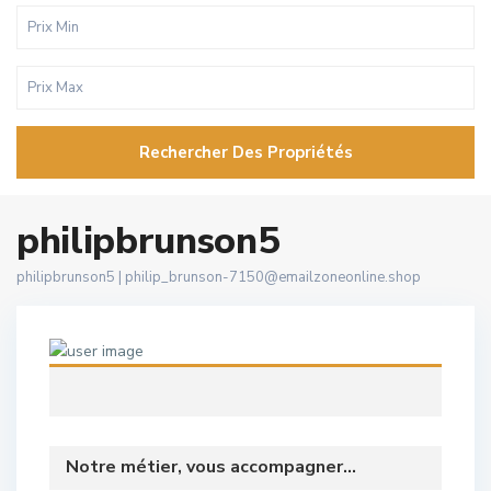
Rechercher Des Propriétés
philipbrunson5
philipbrunson5 |
philip_brunson-7150@emailzoneonline.shop
Notre métier, vous accompagner...