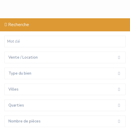
Recherche
Vente / Location
Type du bien
Villes
Quarties
Nombre de pièces