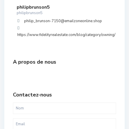
philipbrunson5
philipbrunson5
philip_brunson-7150@emailzoneonline.shop
https://www.fidelityrealestate.com/blog/category/owning/
A propos de nous
Contactez-nous