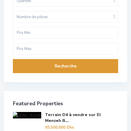
Quarties
Nombre de pièces
Recherche
Featured Properties
Terrain D4 à vendre sur El
Menzeh R...
93.500.000 Dhs