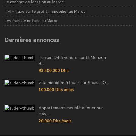
Le contrat de location au Maroc
TPI – Taxe sur le profit immobilier au Maroc
Les frais de notaire au Maroc
Dernières annonces
Terrain D4 à vendre sur El Menzeh
R...
93.500.000 Dhs
villa meublée à louer sur Souissi O...
100.000 Dhs
/mois
Appartement meublé à louer sur
Hay ...
20.000 Dhs
/mois