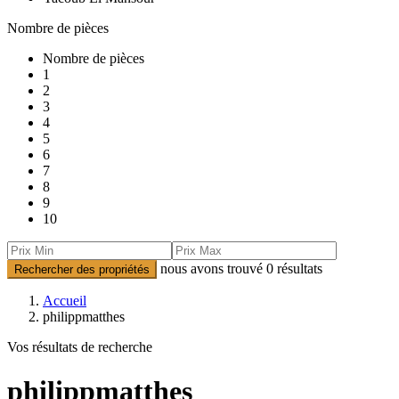
Nombre de pièces
Nombre de pièces
1
2
3
4
5
6
7
8
9
10
nous avons trouvé
0
résultats
Rechercher des propriétés
Accueil
philippmatthes
Vos résultats de recherche
philippmatthes