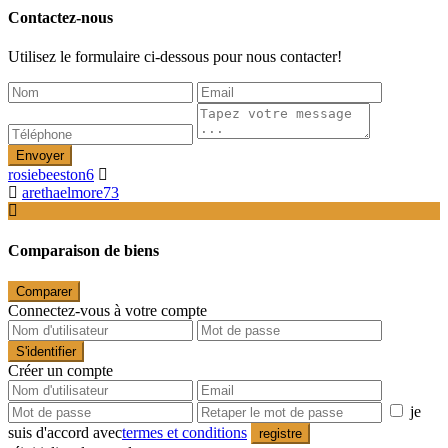
Contactez-nous
Utilisez le formulaire ci-dessous pour nous contacter!
Envoyer
rosiebeeston6
arethaelmore73
Comparaison de biens
Comparer
Connectez-vous à votre compte
S'identifier
Créer un compte
je
suis d'accord avec
termes et conditions
registre