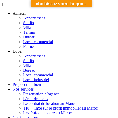
choisissez votre langue »
Acheter
Appartement
Studio
Villa
Terrain
Bureau
Local commercial
Ferme
Louer
Appartement
Studio
Villa
Bureau
Local commercial
Local industriel
Proposer un bien
Nos services
Présentation d’agence
L’état des lieux
Le contrat de location au Maroc
TPI – Taxe sur le profit immobilier au Maroc
Les frais de notaire au Maroc
Contactez-nous