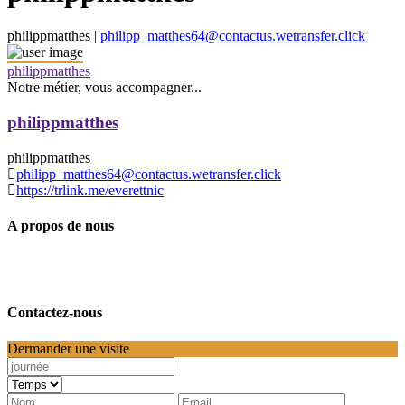
philippmatthes |
philipp_matthes64@contactus.wetransfer.click
philippmatthes
Notre métier, vous accompagner...
philippmatthes
philippmatthes
philipp_matthes64@contactus.wetransfer.click
https://trlink.me/everettnic
A propos de nous
Contactez-nous
Dermander une visite