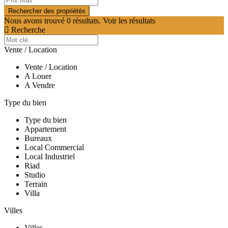
Nous avons trouvé
0
résultats.
Voir les résultats
Recherche
Vente / Location
Vente / Location
A Louer
A Vendre
Type du bien
Type du bien
Appartement
Bureaux
Local Commercial
Local Industriel
Riad
Studio
Terrain
Villa
Villes
Villes