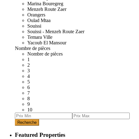
Marina Bouregreg
Menzeh Route Zaer
Orangers
Oulad Mtaa
Souissi
Souissi - Menzeh Route Zaer
Temara Ville
Yacoub El Mansour
Nombre de pièces
Nombre de pièces
1
2
3
4
5
6
7
8
9
10
Recherche
Featured Properties