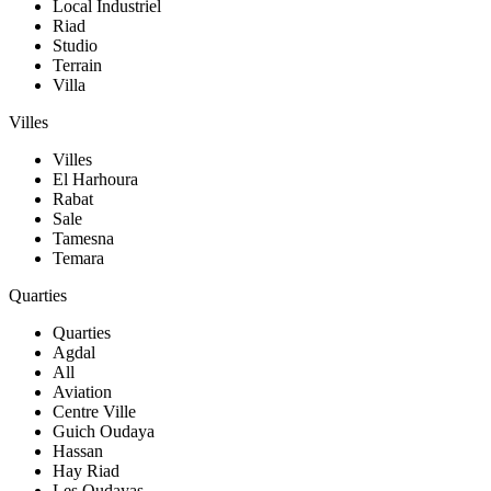
Local Industriel
Riad
Studio
Terrain
Villa
Villes
Villes
El Harhoura
Rabat
Sale
Tamesna
Temara
Quarties
Quarties
Agdal
All
Aviation
Centre Ville
Guich Oudaya
Hassan
Hay Riad
Les Oudayas