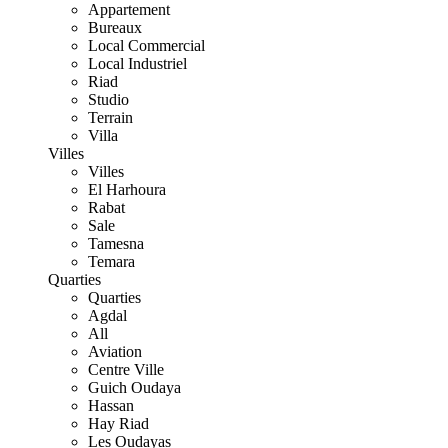
Appartement
Bureaux
Local Commercial
Local Industriel
Riad
Studio
Terrain
Villa
Villes
Villes
El Harhoura
Rabat
Sale
Tamesna
Temara
Quarties
Quarties
Agdal
All
Aviation
Centre Ville
Guich Oudaya
Hassan
Hay Riad
Les Oudayas