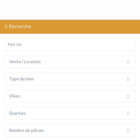
Recherche
Vente / Location
Type du bien
Villes
Quarties
Nombre de pièces