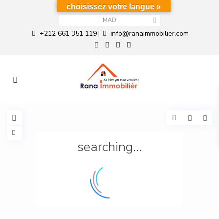
choisissez votre langue »
MAD
+212 661 351 119
info@ranaimmobilier.com
|
searching...