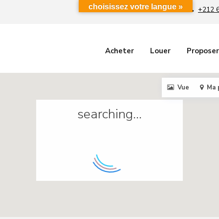
choisissez votre langue »
+212 
Acheter
Louer
Proposer
Vue
Ma 
searching...