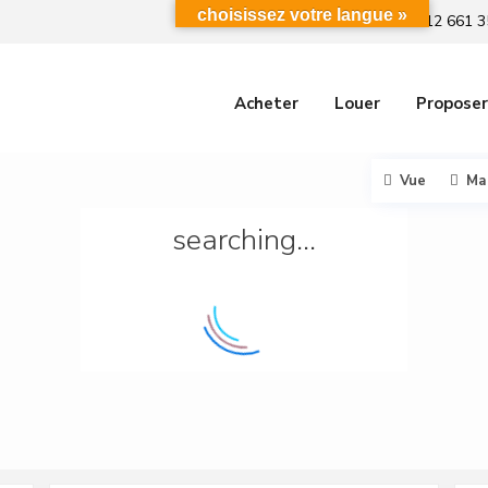
choisissez votre langue »
+212 661 3
Acheter
Louer
Proposer
Vue
Ma
searching...