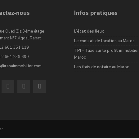
actez-nous
Infos pratiques
ue Oued Ziz 3éme étage
L’état des lieux
ment N°7,Agdal Rabat
Le contrat de location au Maroc
12 661 351 119
TPI – Taxe sur le profit immobilier
12 661 239 690
Maroc
fo@ranaimmobilier.com
Les frais de notaire au Maroc
er