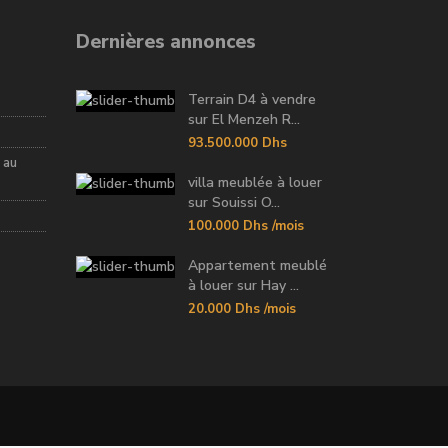
Dernières annonces
Terrain D4 à vendre
sur El Menzeh R...
93.500.000 Dhs
 au
villa meublée à louer
sur Souissi O...
100.000 Dhs
/mois
Appartement meublé
à louer sur Hay ...
20.000 Dhs
/mois