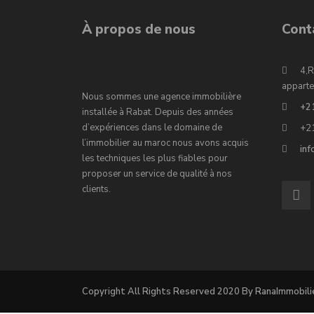
À propos de nous
Cont
4,R
apparte
Nous sommes une agence immobilière
+2
installée à Rabat. Depuis des années
d’expériences dans le domaine de
+2
l’immobilier au maroc nous avons acquis
in
les techniques les plus fiables pour
proposer un service de qualité à nos
clients.
Copyright All Rights Reserved 2020 By RanaImmobili