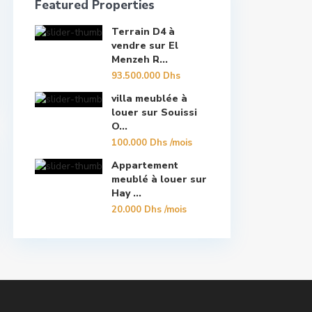
Featured Properties
Terrain D4 à
vendre sur El
Menzeh R...
93.500.000 Dhs
villa meublée à
louer sur Souissi
O...
100.000 Dhs
/mois
Appartement
meublé à louer sur
Hay ...
20.000 Dhs
/mois