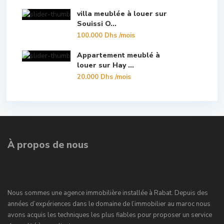
villa meublée à louer sur
Souissi O...
100.000 Dhs
/mois
Appartement meublé à
louer sur Hay ...
20.000 Dhs
/mois
À propos de nous
Nous sommes une agence immobilière installée à Rabat. Depuis des
années d’expériences dans le domaine de l’immobilier au maroc nous
avons acquis les techniques les plus fiables pour proposer un service