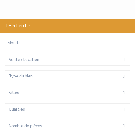
Recherche
Vente / Location
Type du bien
Villes
Quarties
Nombre de pièces