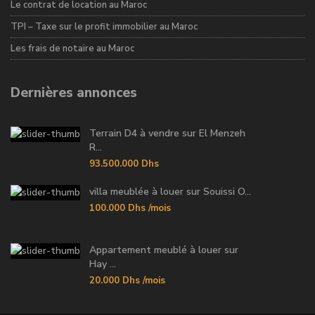
Le contrat de location au Maroc
TPI – Taxe sur le profit immobilier au Maroc
Les frais de notaire au Maroc
Dernières annonces
Terrain D4 à vendre sur El Menzeh
R...
93.500.000 Dhs
villa meublée à louer sur Souissi O...
100.000 Dhs
/mois
Appartement meublé à louer sur
Hay ...
20.000 Dhs
/mois