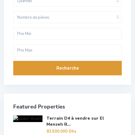
Quarties
Nombre de pièces
Recherche
Featured Properties
Terrain D4 à vendre sur El
Menzeh R...
93.500.000 Dhs