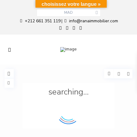
choisissez votre langue »
MAD
+212 661 351 119
info@ranaimmobilier.com
|
searching...