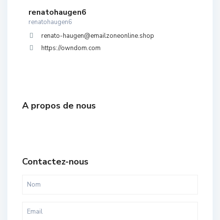
renatohaugen6
renatohaugen6
renato-haugen@emailzoneonline.shop
https://owndom.com
A propos de nous
Contactez-nous