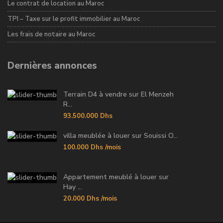
Le contrat de location au Maroc
TPI – Taxe sur le profit immobilier au Maroc
Les frais de notaire au Maroc
Dernières annonces
Terrain D4 à vendre sur El Menzeh
R...
93.500.000 Dhs
villa meublée à louer sur Souissi O...
100.000 Dhs
/mois
Appartement meublé à louer sur
Hay ...
20.000 Dhs
/mois