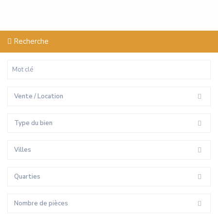
Recherche
Vente / Location
Type du bien
Villes
Quarties
Nombre de pièces