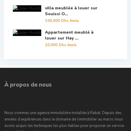
villa meublée à louer sur
Souissi O...
100.000 Dhs
/mois
Appartement meublé à
louer sur Hay ...
20.000 Dhs
/mois
À propos de nous
Nous sommes une agence immobilière installée à Rabat. Depuis des
années d’expériences dans le domaine de l’immobilier au maroc nous
avons acquis les techniques les plus fiables pour proposer un service