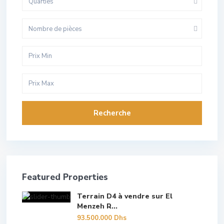
Quarties
Nombre de pièces
Recherche
Featured Properties
Terrain D4 à vendre sur El
Menzeh R...
93.500.000 Dhs