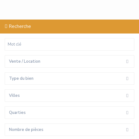
Recherche
Vente / Location
Type du bien
Villes
Quarties
Nombre de pièces