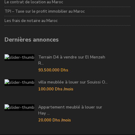
Le contrat de location au Maroc
TPI – Taxe sur le profit immobilier au Maroc
Les frais de notaire au Maroc
Dernières annonces
Terrain D4 à vendre sur El Menzeh
R...
93.500.000 Dhs
villa meublée à louer sur Souissi O...
100.000 Dhs
/mois
Appartement meublé à louer sur
Hay ...
20.000 Dhs
/mois