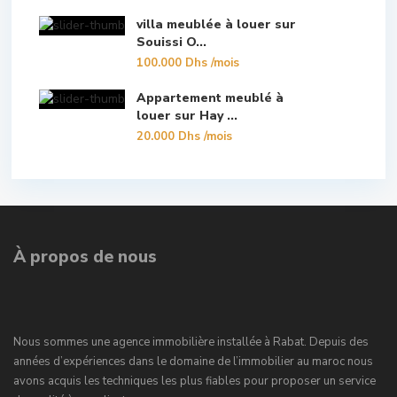
villa meublée à louer sur
Souissi O...
100.000 Dhs
/mois
Appartement meublé à
louer sur Hay ...
20.000 Dhs
/mois
À propos de nous
Nous sommes une agence immobilière installée à Rabat. Depuis des
années d’expériences dans le domaine de l’immobilier au maroc nous
avons acquis les techniques les plus fiables pour proposer un service