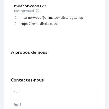
rheanorwood172
rheanorwood172
rhea-norwood@ultimateemailstorage.shop
https://thembalifikile.co.za
A propos de nous
Contactez-nous