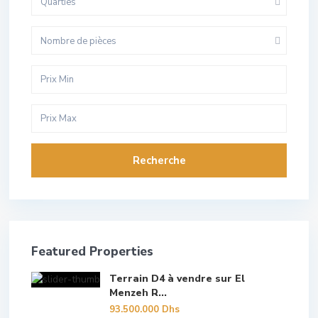
Quarties
Nombre de pièces
Recherche
Featured Properties
Terrain D4 à vendre sur El
Menzeh R...
93.500.000 Dhs