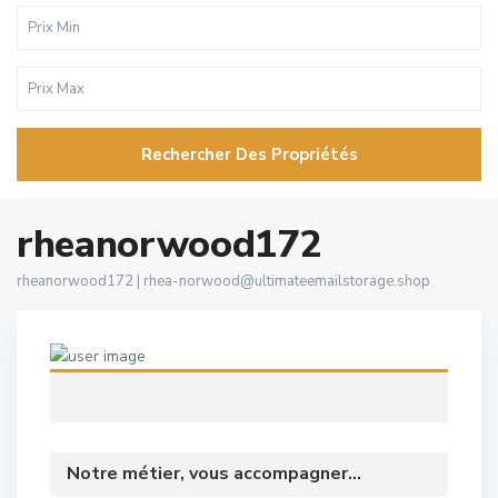
Rechercher Des Propriétés
rheanorwood172
rheanorwood172 |
rhea-norwood@ultimateemailstorage.shop
Notre métier, vous accompagner...