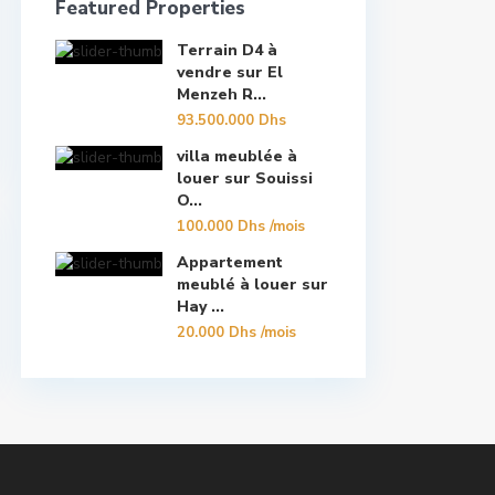
Featured Properties
Terrain D4 à
vendre sur El
Menzeh R...
93.500.000 Dhs
villa meublée à
louer sur Souissi
O...
100.000 Dhs
/mois
Appartement
meublé à louer sur
Hay ...
20.000 Dhs
/mois