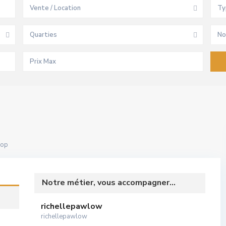
Vente / Location
Ty
Quarties
No
hop
Notre métier, vous accompagner...
richellepawlow
richellepawlow