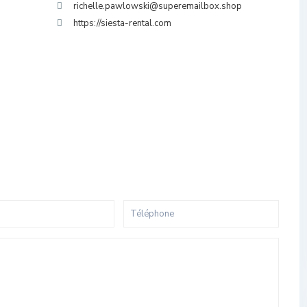
richelle.pawlowski@superemailbox.shop
https://siesta-rental.com