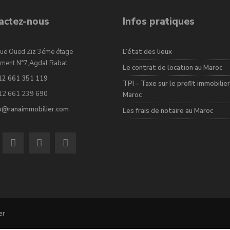
actez-nous
Infos pratiques
ue Oued Ziz 3éme étage
L’état des lieux
ment N°7,Agdal Rabat
Le contrat de location au Maroc
12 661 351 119
TPI – Taxe sur le profit immobilier
12 661 239 690
Maroc
fo@ranaimmobilier.com
Les frais de notaire au Maroc
er