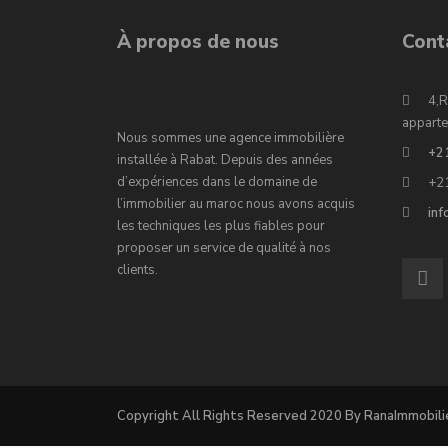
À propos de nous
Cont
4,R
apparte
Nous sommes une agence immobilière
+2
installée à Rabat. Depuis des années
d’expériences dans le domaine de
+2
l’immobilier au maroc nous avons acquis
in
les techniques les plus fiables pour
proposer un service de qualité à nos
clients.
Copyright All Rights Reserved 2020 By RanaImmobili