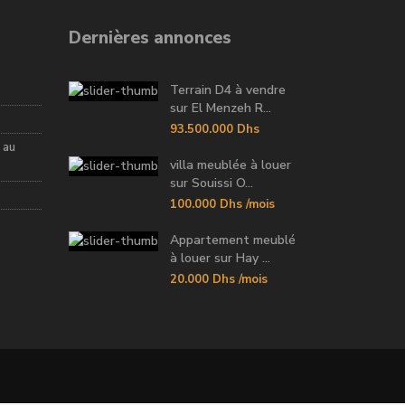
Dernières annonces
Terrain D4 à vendre
sur El Menzeh R...
93.500.000 Dhs
 au
villa meublée à louer
sur Souissi O...
100.000 Dhs
/mois
Appartement meublé
à louer sur Hay ...
20.000 Dhs
/mois