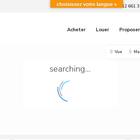
choisissez votre langue »
+212 661 3
Acheter
Louer
Proposer
Vue
Ma
searching...