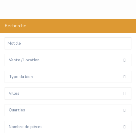
Recherche
Vente / Location
Type du bien
Villes
Quarties
Nombre de pièces