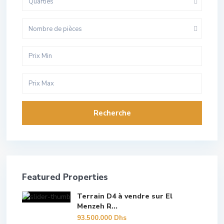
Quarties
Nombre de pièces
Recherche
Featured Properties
Terrain D4 à vendre sur El
Menzeh R...
93.500.000 Dhs