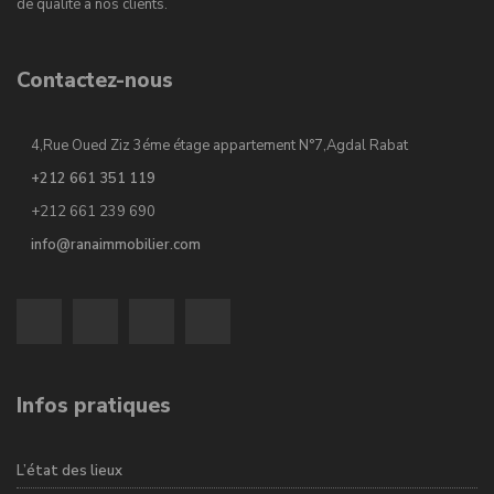
de qualité à nos clients.
Contactez-nous
4,Rue Oued Ziz 3éme étage appartement N°7,Agdal Rabat
+212 661 351 119
+212 661 239 690
info@ranaimmobilier.com
Infos pratiques
L’état des lieux