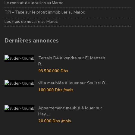
Le contrat de location au Maroc
TPI – Taxe sur le profit immobilier au Maroc
Les frais de notaire au Maroc
Dernières annonces
Terrain D4 à vendre sur El Menzeh
R...
93.500.000 Dhs
villa meublée à louer sur Souissi O...
100.000 Dhs
/mois
Appartement meublé à louer sur
Hay ...
20.000 Dhs
/mois