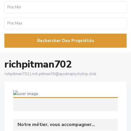
Rechercher Des Propriétés
richpitman702
richpitman702 |
rich.pitman36@quickreply.trytrip.click
Notre métier, vous accompagner...