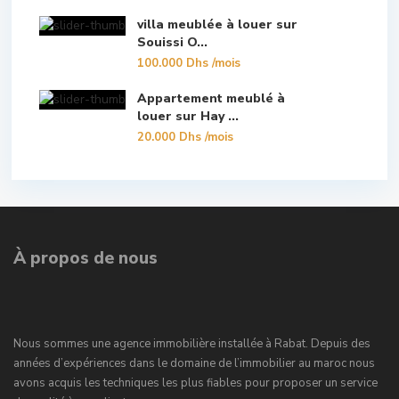
villa meublée à louer sur
Souissi O...
100.000 Dhs
/mois
Appartement meublé à
louer sur Hay ...
20.000 Dhs
/mois
À propos de nous
Nous sommes une agence immobilière installée à Rabat. Depuis des
années d’expériences dans le domaine de l’immobilier au maroc nous
avons acquis les techniques les plus fiables pour proposer un service