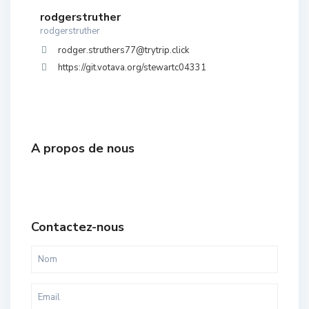
rodgerstruther
rodgerstruther
rodger.struthers77@trytrip.click
https://git.votava.org/stewartc04331
A propos de nous
Contactez-nous