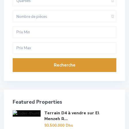
Quarties
Nombre de pièces
Recherche
Featured Properties
Terrain D4 à vendre sur El
Menzeh R...
93.500.000 Dhs