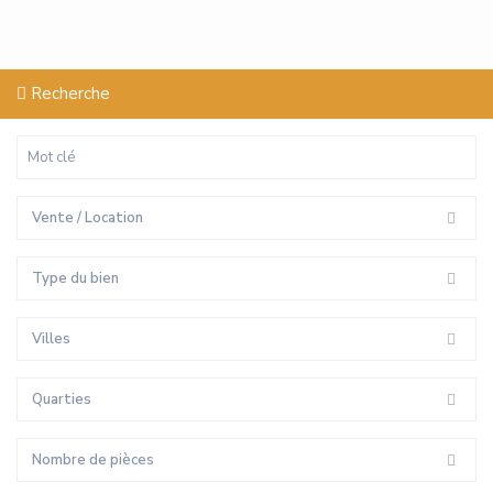
Recherche
Vente / Location
Type du bien
Villes
Quarties
Nombre de pièces