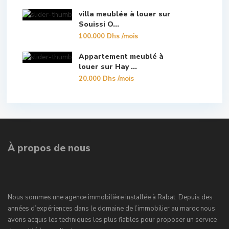
villa meublée à louer sur
Souissi O...
100.000 Dhs
/mois
Appartement meublé à
louer sur Hay ...
20.000 Dhs
/mois
À propos de nous
Nous sommes une agence immobilière installée à Rabat. Depuis des
années d’expériences dans le domaine de l’immobilier au maroc nous
avons acquis les techniques les plus fiables pour proposer un service