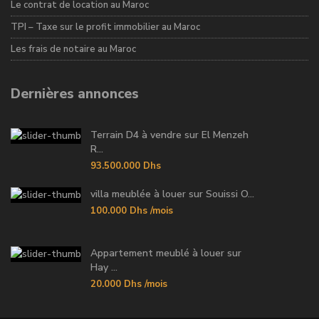
Le contrat de location au Maroc
TPI – Taxe sur le profit immobilier au Maroc
Les frais de notaire au Maroc
Dernières annonces
Terrain D4 à vendre sur El Menzeh
R...
93.500.000 Dhs
villa meublée à louer sur Souissi O...
100.000 Dhs
/mois
Appartement meublé à louer sur
Hay ...
20.000 Dhs
/mois