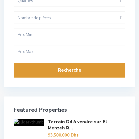
Quarties
Nombre de pièces
Recherche
Featured Properties
Terrain D4 à vendre sur El
Menzeh R...
93.500.000 Dhs