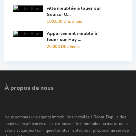
villa meublée à louer sur
Souissi O...
100.000 Dhs
/mois
Appartement meublé à
louer sur Hay ...
20.000 Dhs
/mois
À propos de nous
Nous sommes une agence immobilière installée à Rabat. Depuis des
années d’expériences dans le domaine de l’immobilier au maroc nous
avons acquis les techniques les plus fiables pour proposer un service