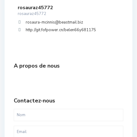
rosauraz45772
rosauraz45772
rosaura-mcinnis@beastmail.biz
http://git.fofpower.cn/belen66y681175
A propos de nous
Contactez-nous