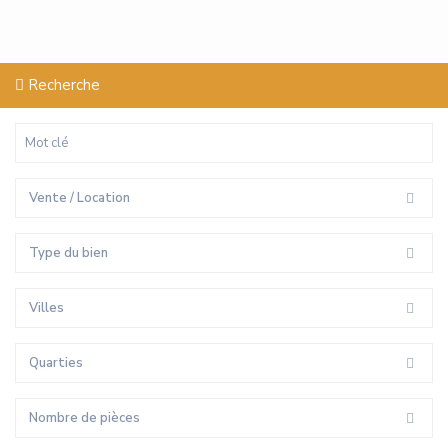
Recherche
Vente / Location
Type du bien
Villes
Quarties
Nombre de pièces