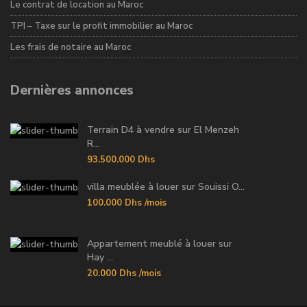
Le contrat de location au Maroc
TPI – Taxe sur le profit immobilier au Maroc
Les frais de notaire au Maroc
Dernières annonces
Terrain D4 à vendre sur El Menzeh
R...
93.500.000 Dhs
villa meublée à louer sur Souissi O...
100.000 Dhs
/mois
Appartement meublé à louer sur
Hay ...
20.000 Dhs
/mois