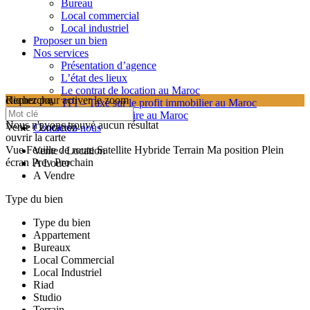
Bureau
Local commercial
Local industriel
Proposer un bien
Nos services
Présentation d’agence
L’état des lieux
Le contrat de location au Maroc
cliquez pour activer le zoom
Recherche
TPI – Taxe sur le profit immobilier au Maroc
searching...
Les frais de notaire au Maroc
Nous n'avons trouvé aucun résultat
Vente / Location
Contactez-nous
ouvrir la carte
Vue
Feuille de route
Satellite
Hybride
Terrain
Ma position
Plein
Vente / Location
écran
Prev
Prochain
A Louer
A Vendre
Type du bien
Type du bien
Appartement
Bureaux
Local Commercial
Local Industriel
Riad
Studio
Terrain