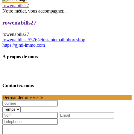
rowenabills27
Notre métier, vous accompagner...
rowenabills27
rowenabills27
rowena.bills_5576@instantemailinbox.shop
https://gjmi-immo.com
A propos de nous
Contactez-nous
Dermander une visite