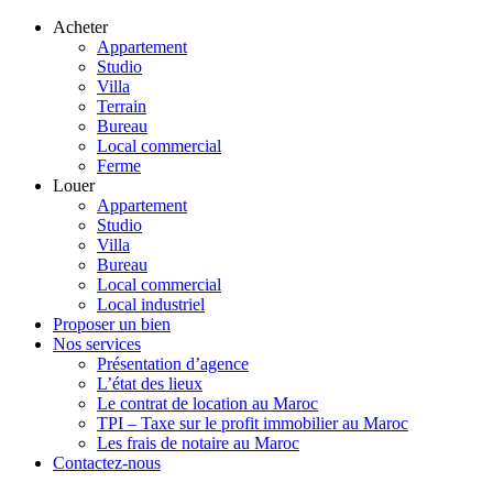
Acheter
Appartement
Studio
Villa
Terrain
Bureau
Local commercial
Ferme
Louer
Appartement
Studio
Villa
Bureau
Local commercial
Local industriel
Proposer un bien
Nos services
Présentation d’agence
L’état des lieux
Le contrat de location au Maroc
TPI – Taxe sur le profit immobilier au Maroc
Les frais de notaire au Maroc
Contactez-nous