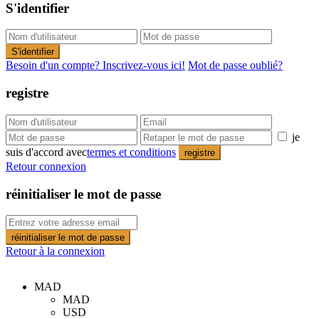
S'identifier
S'identifier
Besoin d'un compte? Inscrivez-vous ici!
Mot de passe oublié?
registre
je
suis d'accord avec
termes et conditions
registre
Retour connexion
réinitialiser le mot de passe
réinitialiser le mot de passe
Retour à la connexion
MAD
MAD
USD