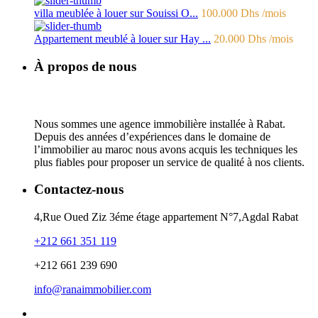
villa meublée à louer sur Souissi O...
100.000 Dhs
/mois
Appartement meublé à louer sur Hay ...
20.000 Dhs
/mois
À propos de nous
Nous sommes une agence immobilière installée à Rabat.
Depuis des années d’expériences dans le domaine de
l’immobilier au maroc nous avons acquis les techniques les
plus fiables pour proposer un service de qualité à nos clients.
Contactez-nous
4,Rue Oued Ziz 3éme étage appartement N°7,Agdal Rabat
+212 661 351 119
+212 661 239 690
info@ranaimmobilier.com