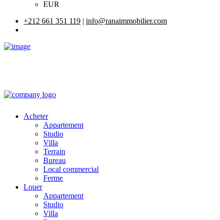
EUR
+212 661 351 119
|
info@ranaimmobilier.com
Acheter
Appartement
Studio
Villa
Terrain
Bureau
Local commercial
Ferme
Louer
Appartement
Studio
Villa