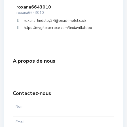
roxana6643010
roxana6643010
roxana-lindsley34@beachmotel.click
https://mygit.iexercice.com/lindavillalobo
A propos de nous
Contactez-nous