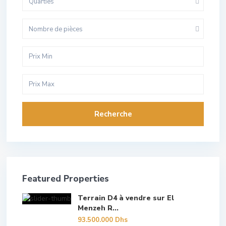
Quarties
Nombre de pièces
Recherche
Featured Properties
Terrain D4 à vendre sur El
Menzeh R...
93.500.000 Dhs