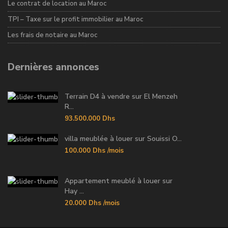
Le contrat de location au Maroc
TPI – Taxe sur le profit immobilier au Maroc
Les frais de notaire au Maroc
Dernières annonces
Terrain D4 à vendre sur El Menzeh
R...
93.500.000 Dhs
villa meublée à louer sur Souissi O...
100.000 Dhs
/mois
Appartement meublé à louer sur
Hay ...
20.000 Dhs
/mois