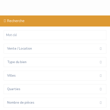
Recherche
Vente / Location
Type du bien
Villes
Quarties
Nombre de pièces