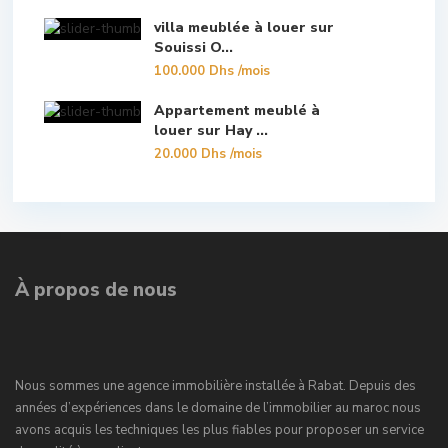
villa meublée à louer sur
Souissi O...
100.000 Dhs
/mois
Appartement meublé à
louer sur Hay ...
20.000 Dhs
/mois
À propos de nous
Nous sommes une agence immobilière installée à Rabat. Depuis des
années d’expériences dans le domaine de l’immobilier au maroc nous
avons acquis les techniques les plus fiables pour proposer un service