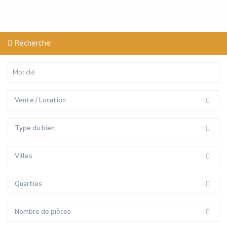
Recherche
Vente / Location
Type du bien
Villes
Quarties
Nombre de pièces