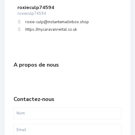
roxieculp74594
roxieculp74594
roxie-culp@instantemailinbox.shop
https://mycaravanrental.co.uk
A propos de nous
Contactez-nous