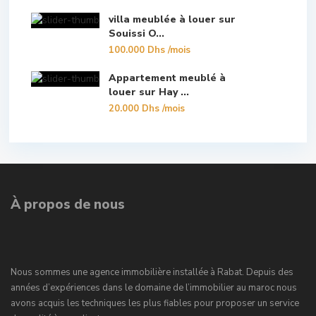
villa meublée à louer sur
Souissi O...
100.000 Dhs
/mois
Appartement meublé à
louer sur Hay ...
20.000 Dhs
/mois
À propos de nous
Nous sommes une agence immobilière installée à Rabat. Depuis des
années d’expériences dans le domaine de l’immobilier au maroc nous
avons acquis les techniques les plus fiables pour proposer un service