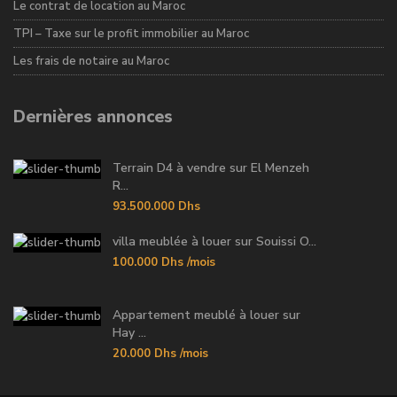
Le contrat de location au Maroc
TPI – Taxe sur le profit immobilier au Maroc
Les frais de notaire au Maroc
Dernières annonces
Terrain D4 à vendre sur El Menzeh
R...
93.500.000 Dhs
villa meublée à louer sur Souissi O...
100.000 Dhs
/mois
Appartement meublé à louer sur
Hay ...
20.000 Dhs
/mois