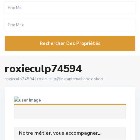
Rechercher Des Propriétés
roxieculp74594
roxieculp74594 |
roxie-culp@instantemailinbox.shop
Notre métier, vous accompagner...