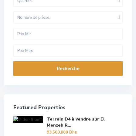
Quarties
Nombre de pièces
Recherche
Featured Properties
Terrain D4 à vendre sur El
Menzeh R...
93.500.000 Dhs