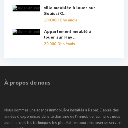
villa meublée à louer sur
Souissi O...
100.000 Dhs
/mois
Appartement meublé à
louer sur Hay ...
20.000 Dhs
/mois
À propos de nous
Nous sommes une agence immobilière installée à Rabat. Depuis des
années d’expériences dans le domaine de l’immobilier au maroc nous
avons acquis les techniques les plus fiables pour proposer un service