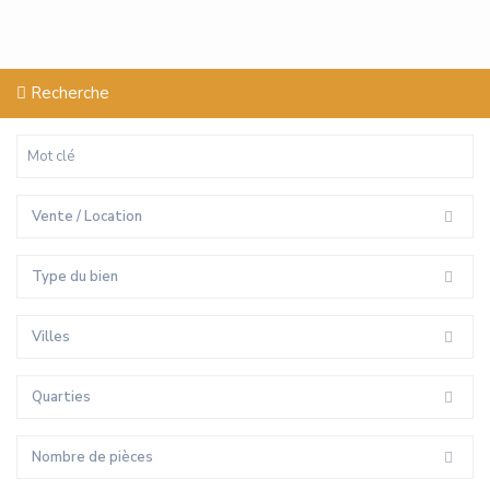
Recherche
Vente / Location
Type du bien
Villes
Quarties
Nombre de pièces