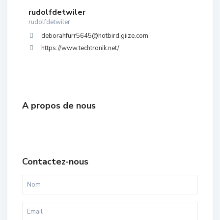
rudolfdetwiler
rudolfdetwiler
deborahfurr5645@hotbird.giize.com
https://www.techtronik.net/
A propos de nous
Contactez-nous