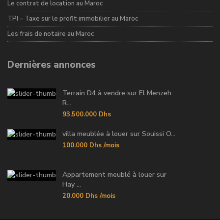
Le contrat de location au Maroc
TPI – Taxe sur le profit immobilier au Maroc
Les frais de notaire au Maroc
Dernières annonces
Terrain D4 à vendre sur El Menzeh
R...
93.500.000 Dhs
villa meublée à louer sur Souissi O...
100.000 Dhs
/mois
Appartement meublé à louer sur
Hay ...
20.000 Dhs
/mois