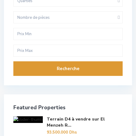
Quarties
Nombre de pièces
Recherche
Featured Properties
Terrain D4 à vendre sur El
Menzeh R...
93.500.000 Dhs