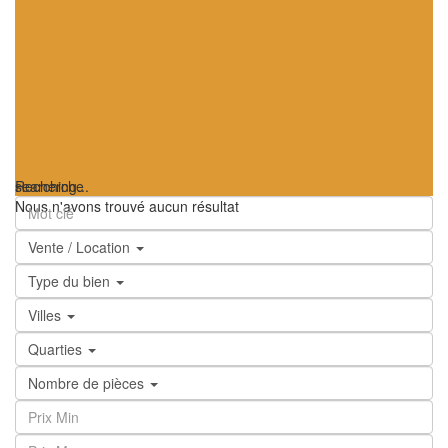
searching...
Recherche
Nous n'avons trouvé aucun résultat
Vente / Location
Type du bien
Villes
Quarties
Nombre de pièces