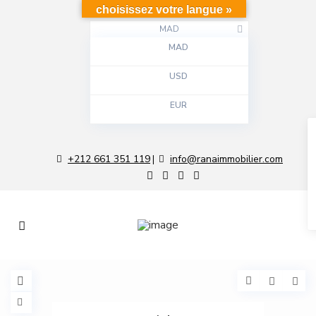
choisissez votre langue »
MAD
MAD
USD
EUR
+212 661 351 119
info@ranaimmobilier.com
|