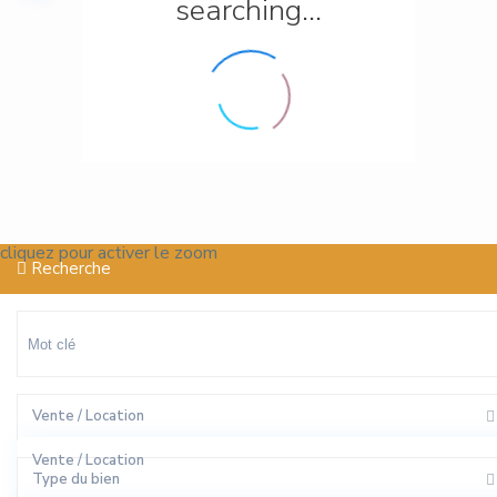
searching...
cliquez pour activer le zoom
Recherche
Vente / Location
Vente / Location
Type du bien