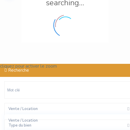
searching...
cliquez pour activer le zoom
Recherche
Vente / Location
Vente / Location
Type du bien