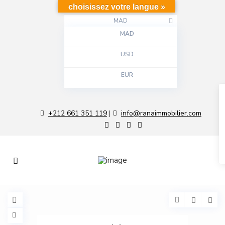
choisissez votre langue »
MAD
MAD
USD
EUR
+212 661 351 119
info@ranaimmobilier.com
|