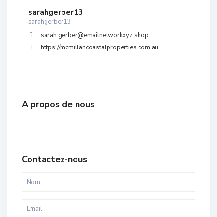
sarahgerber13
sarahgerber13
sarah.gerber@emailnetworkxyz.shop
https://mcmillancoastalproperties.com.au
A propos de nous
Contactez-nous