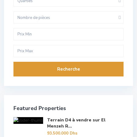
Quarties
Nombre de pièces
Recherche
Featured Properties
Terrain D4 à vendre sur El
Menzeh R...
93.500.000 Dhs