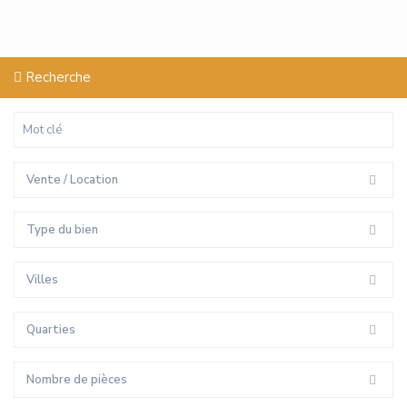
Recherche
Vente / Location
Type du bien
Villes
Quarties
Nombre de pièces