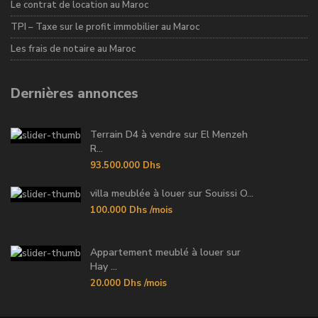
Le contrat de location au Maroc
TPI – Taxe sur le profit immobilier au Maroc
Les frais de notaire au Maroc
Dernières annonces
Terrain D4 à vendre sur El Menzeh
R...
93.500.000 Dhs
villa meublée à louer sur Souissi O...
100.000 Dhs
/mois
Appartement meublé à louer sur
Hay ...
20.000 Dhs
/mois