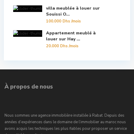
villa meublée à louer sur
Souissi O...
100.000 Dhs
/mois
Appartement meublé à
louer sur Hay ...
20.000 Dhs
/mois
À propos de nous
Nous sommes une agence immobilière installée à Rabat. Depuis des
années d’expériences dans le domaine de l’immobilier au maroc nous
avons acquis les techniques les plus fiables pour proposer un service