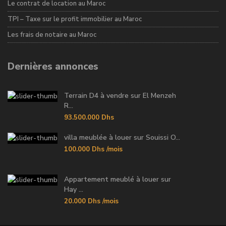
Le contrat de location au Maroc
TPI – Taxe sur le profit immobilier au Maroc
Les frais de notaire au Maroc
Dernières annonces
Terrain D4 à vendre sur El Menzeh
R...
93.500.000 Dhs
villa meublée à louer sur Souissi O...
100.000 Dhs
/mois
Appartement meublé à louer sur
Hay ...
20.000 Dhs
/mois