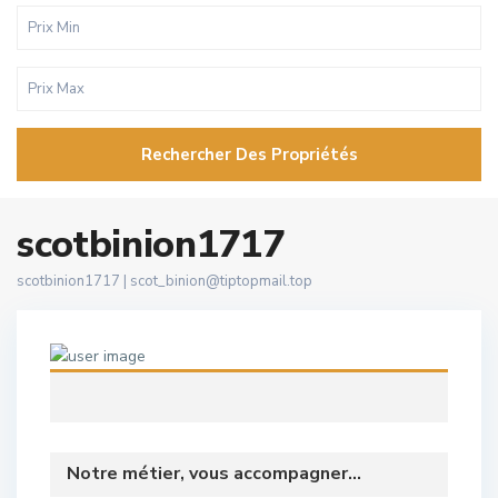
Rechercher Des Propriétés
scotbinion1717
scotbinion1717 |
scot_binion@tiptopmail.top
Notre métier, vous accompagner...