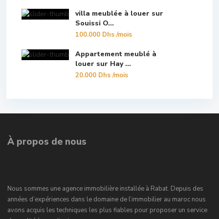
villa meublée à louer sur
Souissi O...
100.000 Dhs
/mois
Appartement meublé à
louer sur Hay ...
20.000 Dhs
/mois
À propos de nous
Nous sommes une agence immobilière installée à Rabat. Depuis des
années d’expériences dans le domaine de l’immobilier au maroc nous
avons acquis les techniques les plus fiables pour proposer un service