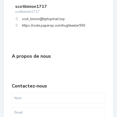
scotbinion1717
scotbinion1717
scot_binion@tiptopmail.top
https://code.paperxp.com/hughkeeler990
A propos de nous
Contactez-nous