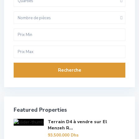
Quarties
Nombre de pièces
Recherche
Featured Properties
Terrain D4 à vendre sur El
Menzeh R...
93.500.000 Dhs