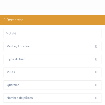
Recherche
Vente / Location
Type du bien
Villes
Quarties
Nombre de pièces