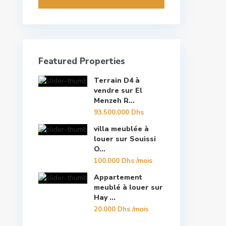
Featured Properties
Terrain D4 à
vendre sur El
Menzeh R...
93.500.000 Dhs
villa meublée à
louer sur Souissi
O...
100.000 Dhs
/mois
Appartement
meublé à louer sur
Hay ...
20.000 Dhs
/mois