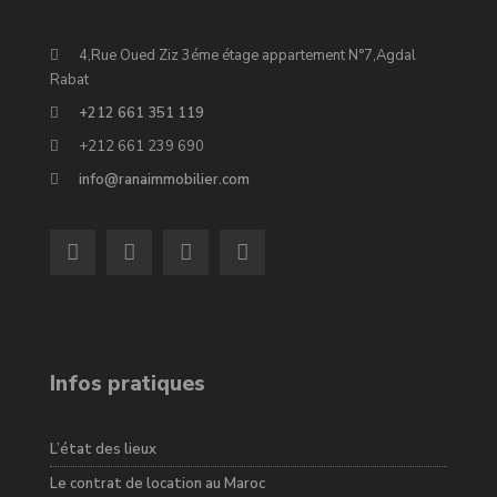
4,Rue Oued Ziz 3éme étage appartement N°7,Agdal
Rabat
+212 661 351 119
+212 661 239 690
info@ranaimmobilier.com
Infos pratiques
L’état des lieux
Le contrat de location au Maroc