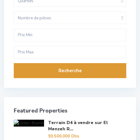
Quarties
Nombre de pièces
Recherche
Featured Properties
Terrain D4 à vendre sur El
Menzeh R...
93.500.000 Dhs