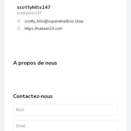
scottyhills147
scottyhills147
scotty_hills@superemailbox.shop
https://makaan24.com
A propos de nous
Contactez-nous