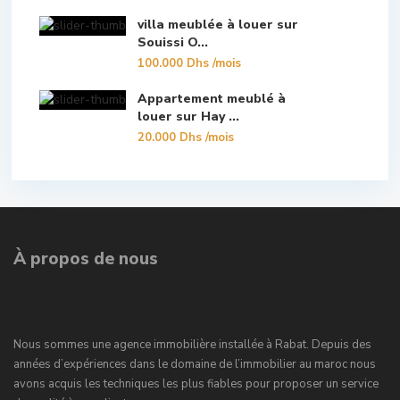
villa meublée à louer sur
Souissi O...
100.000 Dhs
/mois
Appartement meublé à
louer sur Hay ...
20.000 Dhs
/mois
À propos de nous
Nous sommes une agence immobilière installée à Rabat. Depuis des
années d’expériences dans le domaine de l’immobilier au maroc nous
avons acquis les techniques les plus fiables pour proposer un service