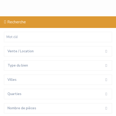
Recherche
Vente / Location
Type du bien
Villes
Quarties
Nombre de pièces