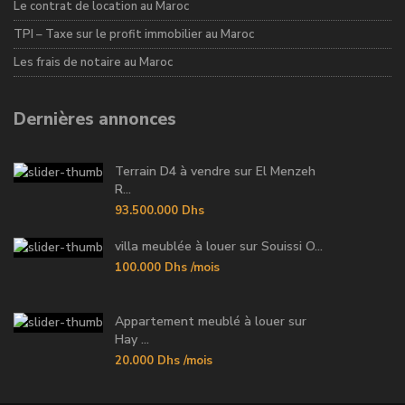
Le contrat de location au Maroc
TPI – Taxe sur le profit immobilier au Maroc
Les frais de notaire au Maroc
Dernières annonces
Terrain D4 à vendre sur El Menzeh
R...
93.500.000 Dhs
villa meublée à louer sur Souissi O...
100.000 Dhs
/mois
Appartement meublé à louer sur
Hay ...
20.000 Dhs
/mois