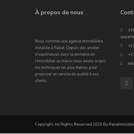
À propos de nous
Cont
4,R
apparte
Nous sommes une agence immobilière
+2
installée à Rabat. Depuis des années
d’expériences dans le domaine de
+2
l’immobilier au maroc nous avons acquis
in
les techniques les plus fiables pour
proposer un service de qualité à nos
clients.
Copyright All Rights Reserved 2020 By RanaImmobili