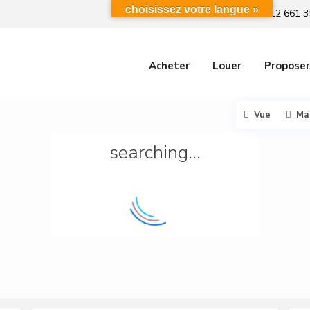
choisissez votre langue »
+212 661 3
Acheter
Louer
Proposer
Vue
Ma
searching...