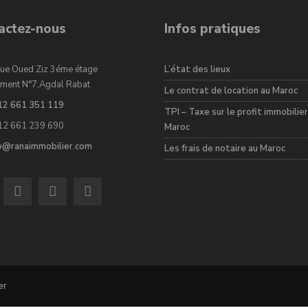
actez-nous
Infos pratiques
ue Oued Ziz 3éme étage
L’état des lieux
ment N°7,Agdal Rabat
Le contrat de location au Maroc
12 661 351 119
TPI – Taxe sur le profit immobilier
12 661 239 690
Maroc
fo@ranaimmobilier.com
Les frais de notaire au Maroc
er