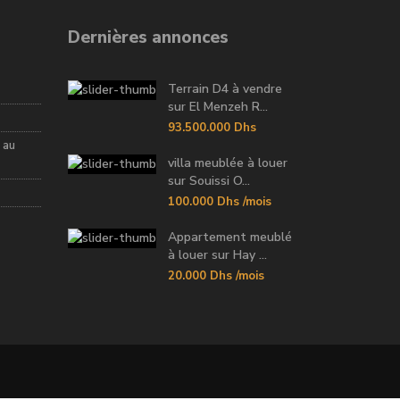
Dernières annonces
Terrain D4 à vendre
sur El Menzeh R...
93.500.000 Dhs
 au
villa meublée à louer
sur Souissi O...
100.000 Dhs
/mois
Appartement meublé
à louer sur Hay ...
20.000 Dhs
/mois