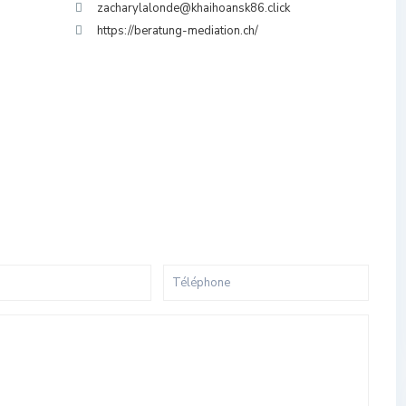
zacharylalonde@khaihoansk86.click
https://beratung-mediation.ch/