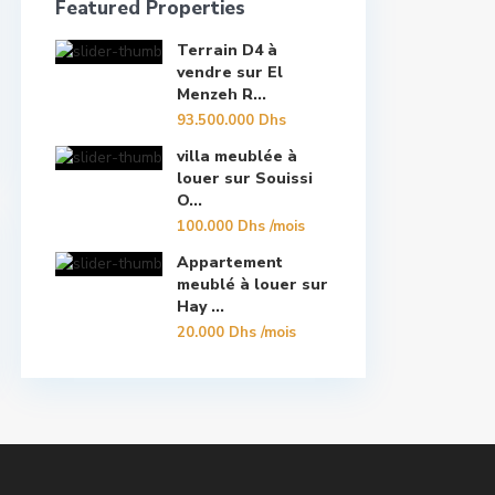
Featured Properties
Terrain D4 à
vendre sur El
Menzeh R...
93.500.000 Dhs
villa meublée à
louer sur Souissi
O...
100.000 Dhs
/mois
Appartement
meublé à louer sur
Hay ...
20.000 Dhs
/mois