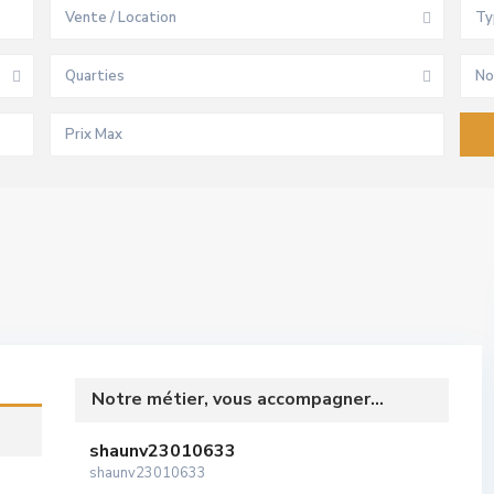
Vente / Location
Ty
Quarties
No
Notre métier, vous accompagner...
shaunv23010633
shaunv23010633