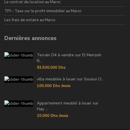
Le contrat de location au Maroc
TPI – Taxe sur le profit immobilier au Maroc
Les frais de notaire au Maroc
Dernières annonces
Terrain D4 à vendre sur El Menzeh
R...
93.500.000 Dhs
villa meublée à louer sur Souissi O...
100.000 Dhs
/mois
Appartement meublé à louer sur
Hay ...
20.000 Dhs
/mois