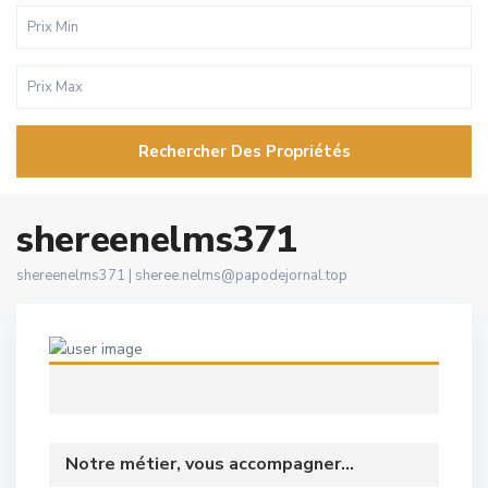
Rechercher Des Propriétés
shereenelms371
shereenelms371 |
sheree.nelms@papodejornal.top
Notre métier, vous accompagner...