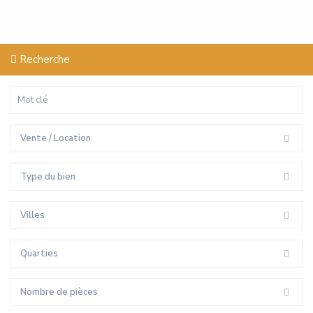
Recherche
Vente / Location
Type du bien
Villes
Quarties
Nombre de pièces