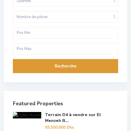
Quarties
Nombre de pièces
Recherche
Featured Properties
Terrain D4 à vendre sur El
Menzeh R...
93.500.000 Dhs