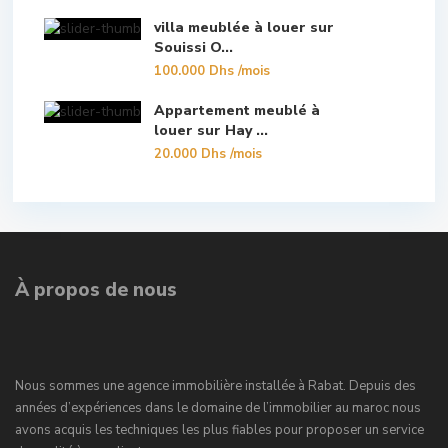
villa meublée à louer sur
Souissi O...
100.000 Dhs
/mois
Appartement meublé à
louer sur Hay ...
20.000 Dhs
/mois
À propos de nous
Nous sommes une agence immobilière installée à Rabat. Depuis des
années d’expériences dans le domaine de l’immobilier au maroc nous
avons acquis les techniques les plus fiables pour proposer un service