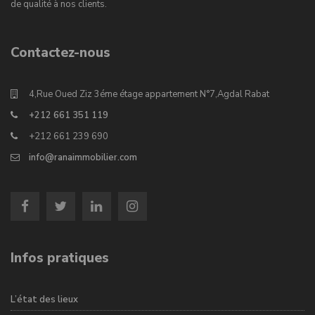
de qualité à nos clients.
Contactez-nous
4,Rue Oued Ziz 3éme étage appartement N°7,Agdal Rabat
+212 661 351 119
+212 661 239 690
info@ranaimmobilier.com
Infos pratiques
L’état des lieux