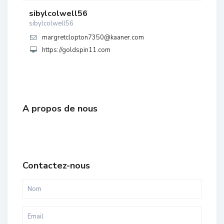
sibylcolwell56
sibylcolwell56
margretclopton7350@kaaner.com
https://goldspin11.com
A propos de nous
Contactez-nous