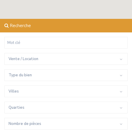
Recherche
Vente / Location
Type du bien
Villes
Quarties
Nombre de pièces