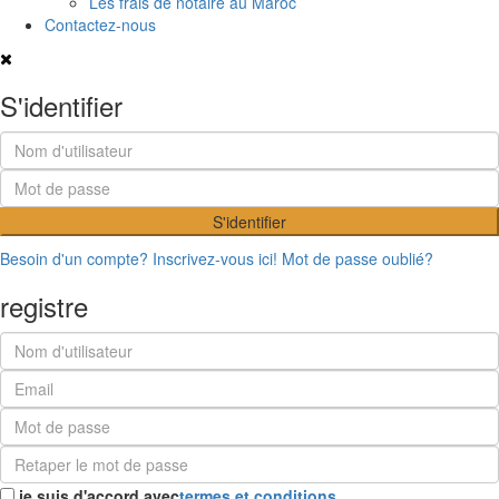
Les frais de notaire au Maroc
Contactez-nous
S'identifier
S'identifier
Besoin d'un compte? Inscrivez-vous ici!
Mot de passe oublié?
registre
je suis d'accord avec
termes et conditions