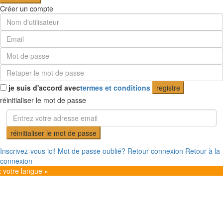
Créer un compte
je suis d'accord avec
termes et conditions
registre
réinitialiser le mot de passe
réinitialiser le mot de passe
Inscrivez-vous ici!
Mot de passe oublié?
Retour connexion
Retour à la
connexion
z votre langue »