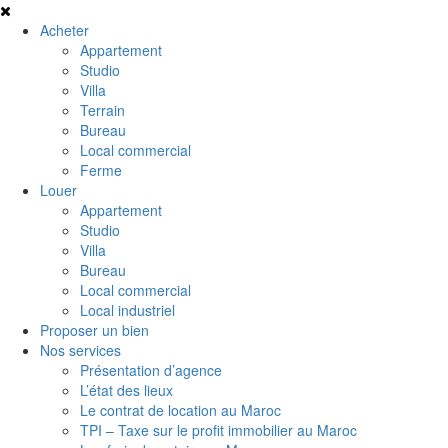
Acheter
Appartement
Studio
Villa
Terrain
Bureau
Local commercial
Ferme
Louer
Appartement
Studio
Villa
Bureau
Local commercial
Local industriel
Proposer un bien
Nos services
Présentation d’agence
L’état des lieux
Le contrat de location au Maroc
TPI – Taxe sur le profit immobilier au Maroc