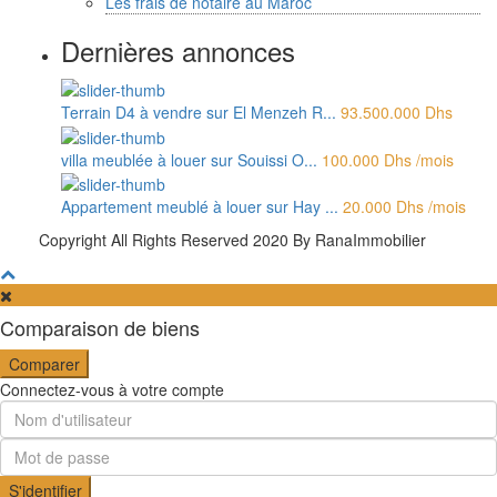
Les frais de notaire au Maroc
Dernières annonces
Terrain D4 à vendre sur El Menzeh R...
93.500.000 Dhs
villa meublée à louer sur Souissi O...
100.000 Dhs
/mois
Appartement meublé à louer sur Hay ...
20.000 Dhs
/mois
Copyright All Rights Reserved 2020 By RanaImmobilier
Comparaison de biens
Comparer
Connectez-vous à votre compte
S'identifier