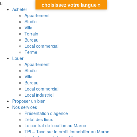
choisissez votre langue »
Acheter
Appartement
Studio
Villa
Terrain
Bureau
Local commercial
Ferme
Louer
Appartement
Studio
Villa
Bureau
Local commercial
Local industriel
Proposer un bien
Nos services
Présentation d’agence
L’état des lieux
Le contrat de location au Maroc
TPI – Taxe sur le profit immobilier au Maroc