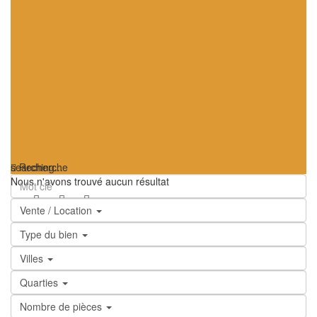
searching...
Recherche
Nous n'avons trouvé aucun résultat
Vente / Location
Type du bien
Villes
Quarties
Nombre de pièces