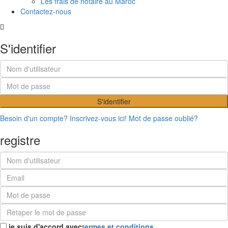
Les frais de notaire au Maroc
Contactez-nous
S'identifier
S'identifier
Besoin d'un compte? Inscrivez-vous ici!
Mot de passe oublié?
registre
je suis d'accord avec
termes et conditions