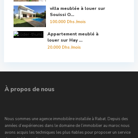
villa meublée à louer sur
Souissi O...
100.000 Dhs
/mois
Appartement meublé à
louer sur Hay ...
20.000 Dhs
/mois
À propos de nous
Nous sommes une agence immobilière installée à Rabat. Depuis des
années d’expériences dans le domaine de l’immobilier au maroc nous
avons acquis les techniques les plus fiables pour proposer un service