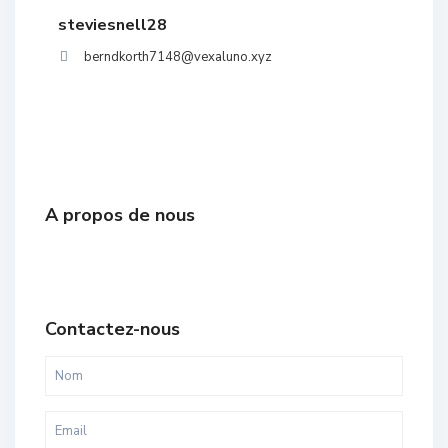
steviesnell28
berndkorth7148@vexaluno.xyz
A propos de nous
Contactez-nous