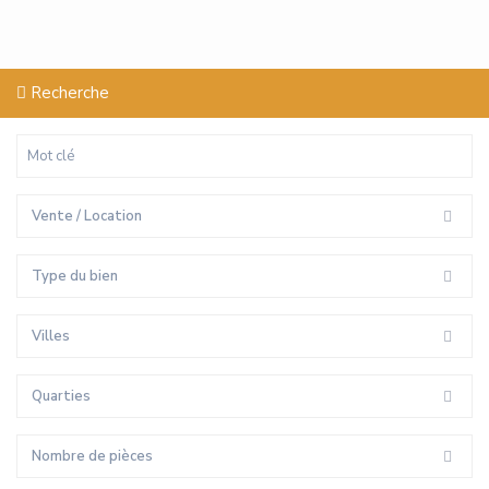
Recherche
Vente / Location
Type du bien
Villes
Quarties
Nombre de pièces