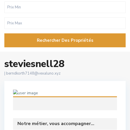
Rechercher Des Propriétés
steviesnell28
|
berndkorth7148@vexaluno.xyz
Notre métier, vous accompagner...