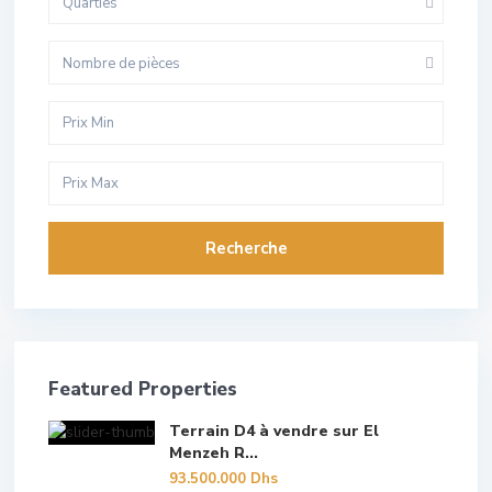
Quarties
Nombre de pièces
Recherche
Featured Properties
Terrain D4 à vendre sur El
Menzeh R...
93.500.000 Dhs