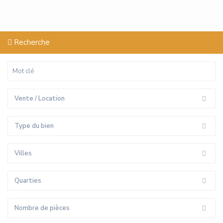
Recherche
Vente / Location
Type du bien
Villes
Quarties
Nombre de pièces