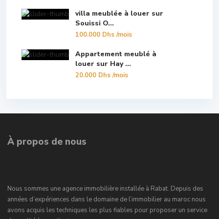
villa meublée à louer sur
Souissi O...
100.000 Dhs
/mois
Appartement meublé à
louer sur Hay ...
20.000 Dhs
/mois
À propos de nous
Nous sommes une agence immobilière installée à Rabat. Depuis des
années d’expériences dans le domaine de l’immobilier au maroc nous
avons acquis les techniques les plus fiables pour proposer un service