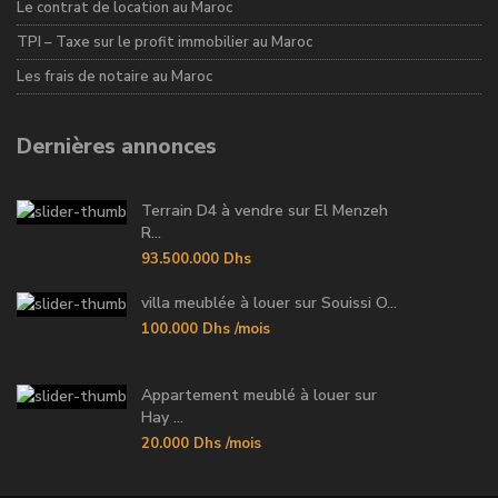
Le contrat de location au Maroc
TPI – Taxe sur le profit immobilier au Maroc
Les frais de notaire au Maroc
Dernières annonces
Terrain D4 à vendre sur El Menzeh
R...
93.500.000 Dhs
villa meublée à louer sur Souissi O...
100.000 Dhs
/mois
Appartement meublé à louer sur
Hay ...
20.000 Dhs
/mois