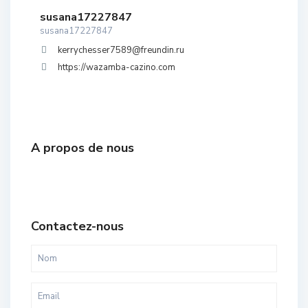
susana17227847
susana17227847
kerrychesser7589@freundin.ru
https://wazamba-cazino.com
A propos de nous
Contactez-nous