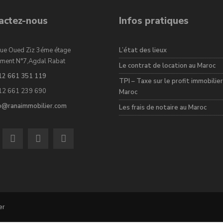
actez-nous
Infos pratiques
ue Oued Ziz 3éme étage
L’état des lieux
ment N°7,Agdal Rabat
Le contrat de location au Maroc
12 661 351 119
TPI – Taxe sur le profit immobilier
12 661 239 690
Maroc
fo@ranaimmobilier.com
Les frais de notaire au Maroc
er