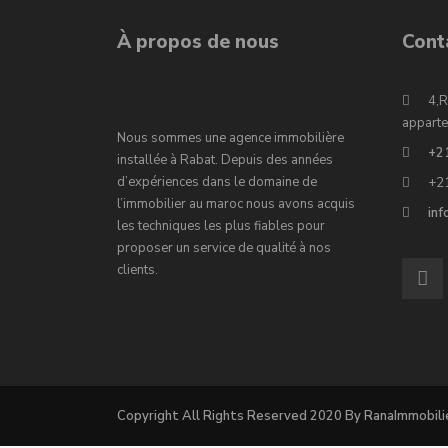
À propos de nous
Cont
4,R
apparte
Nous sommes une agence immobilière
+2
installée à Rabat. Depuis des années
d’expériences dans le domaine de
+2
l’immobilier au maroc nous avons acquis
in
les techniques les plus fiables pour
proposer un service de qualité à nos
clients.
Copyright All Rights Reserved 2020 By RanaImmobili