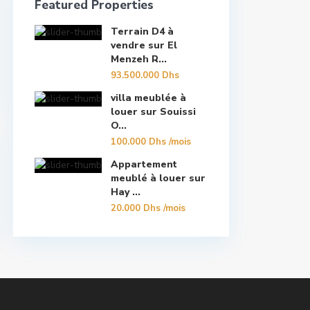
Featured Properties
Terrain D4 à
vendre sur El
Menzeh R...
93.500.000 Dhs
villa meublée à
louer sur Souissi
O...
100.000 Dhs
/mois
Appartement
meublé à louer sur
Hay ...
20.000 Dhs
/mois