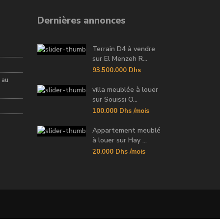
Dernières annonces
Terrain D4 à vendre
sur El Menzeh R...
93.500.000 Dhs
 au
villa meublée à louer
sur Souissi O...
100.000 Dhs
/mois
Appartement meublé
à louer sur Hay ...
20.000 Dhs
/mois