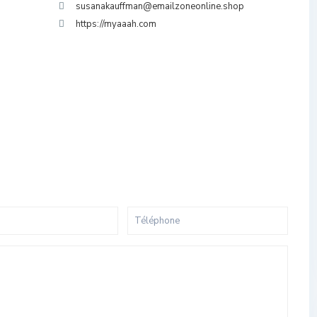
susanakauffman@emailzoneonline.shop
https://myaaah.com