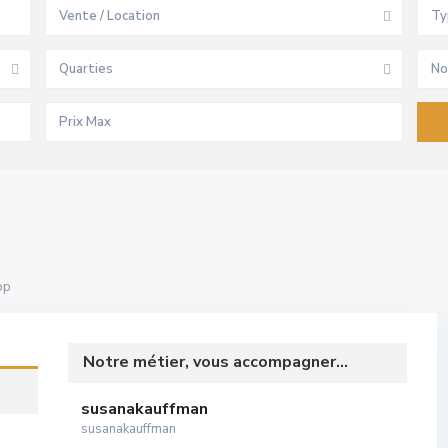
Vente / Location
Ty
Quarties
No
op
Notre métier, vous accompagner...
susanakauffman
susanakauffman