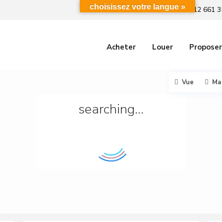
choisissez votre langue »
+212 661 3
Acheter
Louer
Proposer
Vue
Ma
searching...