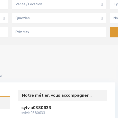
Vente / Location
Ty
Quarties
No
br
Notre métier, vous accompagner...
sylvia0380633
sylvia0380633