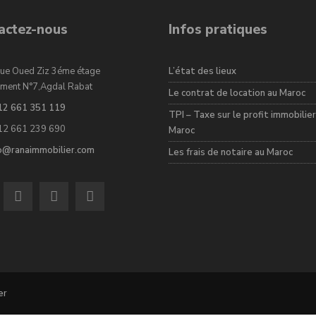
actez-nous
Infos pratiques
ue Oued Ziz 3éme étage
L’état des lieux
ment N°7,Agdal Rabat
Le contrat de location au Maroc
12 661 351 119
TPI – Taxe sur le profit immobilier
12 661 239 690
Maroc
fo@ranaimmobilier.com
Les frais de notaire au Maroc
er