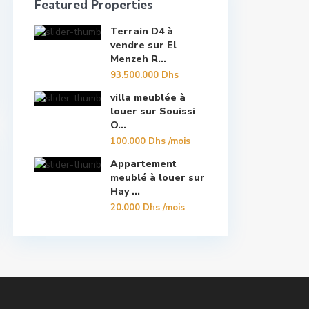
Featured Properties
Terrain D4 à
vendre sur El
Menzeh R...
93.500.000 Dhs
villa meublée à
louer sur Souissi
O...
100.000 Dhs
/mois
Appartement
meublé à louer sur
Hay ...
20.000 Dhs
/mois