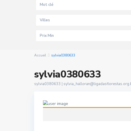
Villes
Accueil
sylvia0380633
sylvia0380633
sylvia0380633 |
sylvia_halloran@ligadasflorestas.org.