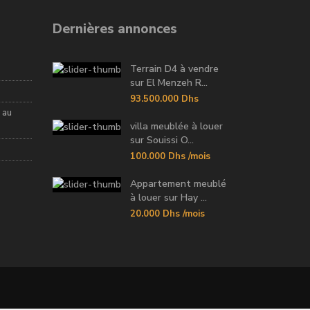
Dernières annonces
Terrain D4 à vendre
sur El Menzeh R...
93.500.000 Dhs
 au
villa meublée à louer
sur Souissi O...
100.000 Dhs
/mois
Appartement meublé
à louer sur Hay ...
20.000 Dhs
/mois