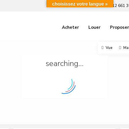
choisissez votre langue »
+212 661 3
Acheter
Louer
Proposer
Vue
Ma
searching...