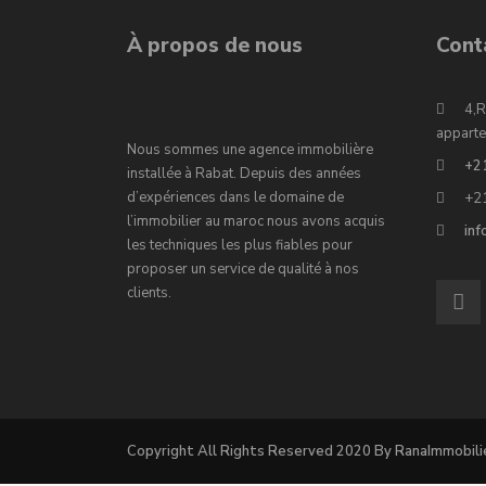
À propos de nous
Cont
4,R
apparte
Nous sommes une agence immobilière
+2
installée à Rabat. Depuis des années
d’expériences dans le domaine de
+2
l’immobilier au maroc nous avons acquis
in
les techniques les plus fiables pour
proposer un service de qualité à nos
clients.
Copyright All Rights Reserved 2020 By RanaImmobili